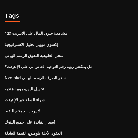
Tags
مشاهدة جنون المال على الانترنت 123
إكسون موبيل تحليل الاستراتيجية
سجل الطبيعية التفوق الرسم البياني
هل يمكنني رؤية رقم التوجيه الخاص بي على الإنترنت؟
Nzd hkd سعر الصرف الرسم البياني
تحويل اليورو روبية هندية
شراء السلع عبر الإنترنت
لا يوجد بلد منتج للنفط
أسعار الفائدة على جميع البنوك
العقود الآجلة بلومبرج القيمة العادلة