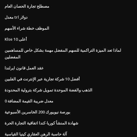
مصطلح تجارة الحصان العام
معدل trl دولار
الموظف خطة شراء الأسهم
Klse أعلى 10
لماذا تعد الميزة التراكمية للسهم المفضل مهمة بشكل خاص للمساهمين
المفضلين
عقد العمل قانون ايرلندا
أفضل 10 شركة تجارية عبر الإنترنت في الفلبين
الذهب والفضة الموحدة تمويل شركة بترولية المحدودة
0 معدل ضريبة القيمة المضافة
بورصة نيويورك 200 الخاسرين الأسبوعية
شهادة المنشأ كوريا-كندا اتفاقية التجارة الحرة
آلة حاسبة الرهن العقاري كينيا القياسية