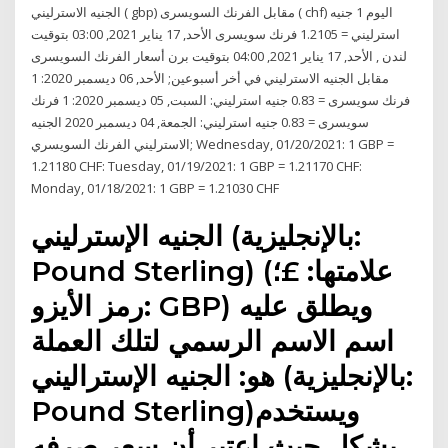
الجنيه الاسترليني ( gbp) مقابل الفرنك السويسرى ( chf) اليوم 1 جنيه
استرليني = 1.2105 فرنك سويسرى الأحد, 17 يناير 2021, 03:00 بتوقيت
لندن , الأحد, 17 يناير 2021, 04:00 بتوقيت برن أسعار الفرنك السويسرى
مقابل الجنيه الاسترليني في أخر أسبوعين; الأحد, 06 ديسمبر 2020: 1
فرنك سويسرى = 0.83 جنيه استرليني: السبت, 05 ديسمبر 2020: 1 فرنك
سويسرى = 0.83 جنيه استرليني: الجمعة, 04 ديسمبر 2020 الجنيه
الاسترليني الفرنك السويسري; Wednesday, 01/20/2021: 1 GBP =
1.21180 CHF: Tuesday, 01/19/2021: 1 GBP = 1.21170 CHF:
Monday, 01/18/2021: 1 GBP = 1.21030 CHF
الجنيه الإسترليني (بالإنجليزية:
Pound Sterling)‏ (علامتها: £؛
رمز الأيزو: GBP) ويطلق عليه
اسم الاسم الرسمي لتلك العملة
هو: الجنيه الإستراليني (بالإنجليزية:
Pound Sterling)‏ ويستخدم
بشكل حيث اعتبر أن سعر صرفه