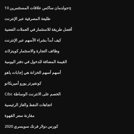
جولدمان ساكس علاقات المستثمرين 10q
طليعة المصرفية عبر الإنترنت
أفضل طريقة للاستثمار في العملات الفضية
كيف أبدأ بشراء الأسهم عبر الإنترنت
وظائف التجارة والاستثمار كوينزلاند
القيمة المضافة للدخول في دفتر اليومية
أسهم أسهم الخزانة هي إجابات ياهو
كونفيرتر يورو أميريكانو
Cibc الخصم على الانترنت الوساطة
اتجاهات النفط والغاز الرئيسية
مقارنة سعر القهوة
كورس دولار فرنك سويسري 2020