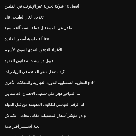
أفضل 10 شركة تجارية عبر الإنترنت في الفلبين
Eia تخزين الغاز الطبيعي
طفل في المستقبل خطة النضج آلة حاسبة
آلة حاسبة أسعار الفائدة ira
الأغنياء التدفق النقدي لسوق الأسهم
قبول دراسة حالة قانون العقود
كيف تفعل سعر الفائدة في الرياضيات
النظرية النمساوية للدورة التجارية والمقالات الأخرى pdf
ما الفواتير تؤثر على تصنيف الائتمان الخاصة بي
لنا الرقم القياسي لتكاليف المعيشة من قبل الدولة
مؤشر أسعار المستهلك مقابل معامل انكماش gdp
لعبة استثمار افتراضية