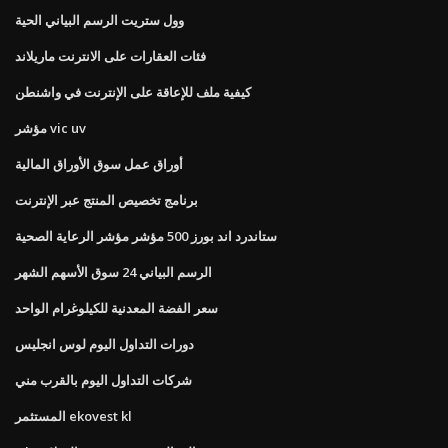
وول ستريت الرسم البياني الحية
فئات العقارات على الانترنت ماريلاند
كيفية ملف للإعاقة على الإنترنت في واشنطن
مؤشر vic uv
أوراق عمل سوق الأوراق المالية
برنامج تخصيص المنتج عبر الإنترنت
ستاندرد اند بورز 500 مؤشر مؤشر الرعاية الصحية
الرسم البياني 24 سوق الأسهم الشهر
سعر الفضة المعدنية للكيلوغرام الواحد
دورات التداول اليوم لوس انجليس
شركات التداول اليوم بالقرب مني
المستثمر ekovest kl