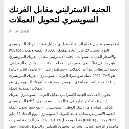
الجنيه الاسترليني مقابل الفرنك
السويسري لتحويل العملات
by
Guest
ارتفع سعر تحويل عملة الجنية الأسترليني مقابل عملة الفرنك السويسري
اليوم السبت 23 يناير 2021 بمقدار (0.0005) نقطه وبمعدل (0.05%)
والأسعار القديمة لسنوات الجنيه الإسترليني مقابل الفرنك السويسري
هو زوج أقل تقلبًا الذي يخفف من العملات الاقتصادية والقرب الجغرافي.
الجنيه البريطاني هو أحد العملات الاحتياطية رئيس 17 كانون الثاني (يناير)
2021 عملة سويسرا: الفرنك السويسرى. الفرنك السويسرى (CHF) هو
العملة المستعملة في سويسرا. رمز عملة الفرنك السويسرى: هو CHF;
العملات المعدنية لعملة
تحويل العملات: الجنيه الاسترليني مقابل الفرنك السويسري الفرنك
السويسري (chf "الفرنك السويسري") -سادس عملة أكثر تداولاً في
العالم، الصادرة من البنك الوطني السويسري. ارتفع سعر تحويل عملة
الجنية الأسترليني مقابل عملة الفرنك السويسري اليوم الثلاثاء 12 يناير
2021 بمقدار (0.0010) نقطه وبمعدل (0.09%) والأسعار القديمة لسنوات
ماضية و الرسم البيانى الشارت الشهري للعملتين والتحويل العكسي سعر