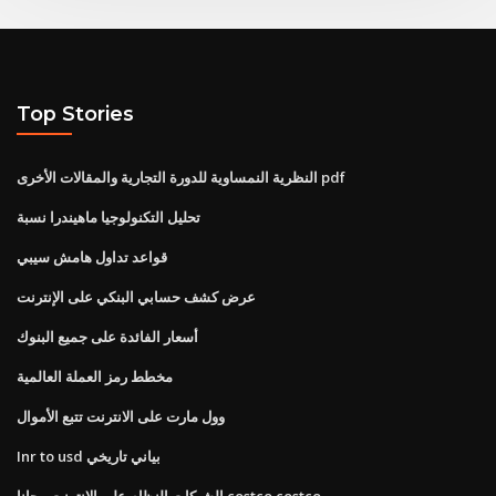
Top Stories
النظرية النمساوية للدورة التجارية والمقالات الأخرى pdf
تحليل التكنولوجيا ماهيندرا نسبة
قواعد تداول هامش سيبي
عرض كشف حسابي البنكي على الإنترنت
أسعار الفائدة على جميع البنوك
مخطط رمز العملة العالمية
وول مارت على الانترنت تتبع الأموال
Inr to usd بياني تاريخي
الشيكات النظام على الانترنت مجانا costco costco