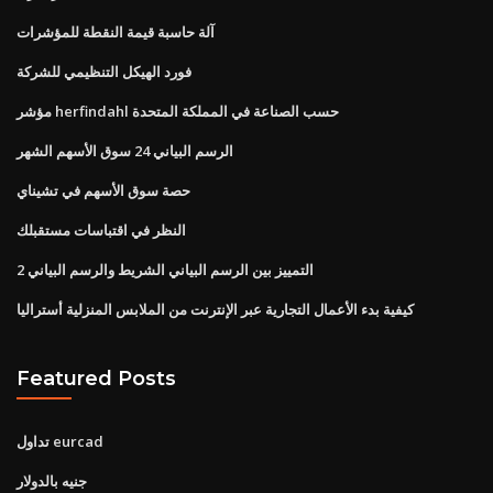
آلة حاسبة قيمة النقطة للمؤشرات
فورد الهيكل التنظيمي للشركة
مؤشر herfindahl حسب الصناعة في المملكة المتحدة
الرسم البياني 24 سوق الأسهم الشهر
حصة سوق الأسهم في تشيناي
النظر في اقتباسات مستقبلك
2 التمييز بين الرسم البياني الشريط والرسم البياني
كيفية بدء الأعمال التجارية عبر الإنترنت من الملابس المنزلية أستراليا
Featured Posts
تداول eurcad
جنيه بالدولار