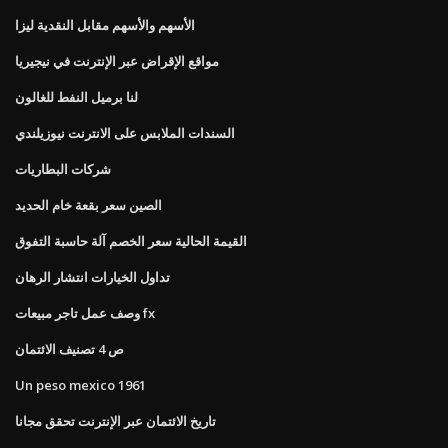
الأسهم والأسهم مقابل النقدية ليزا
مواقع الإقراض عبر الإنترنت في نيجيريا
لنا برميل النفط للغالون
السندات الملابس على الانترنت نيوزيلندي
شركات البطاريات
الصين سعر بقعة خام الحديد
القيمة الحالية سعر الخصم آلة حاسبة التفوق
تداول الخيارات انتشار الرهان
وصف عمل تاجر مبيعات fx
ص 4 تصنيف الائتمان
Un peso mexico 1961
تاريخ الائتمان عبر الإنترنت تحقق مجانا