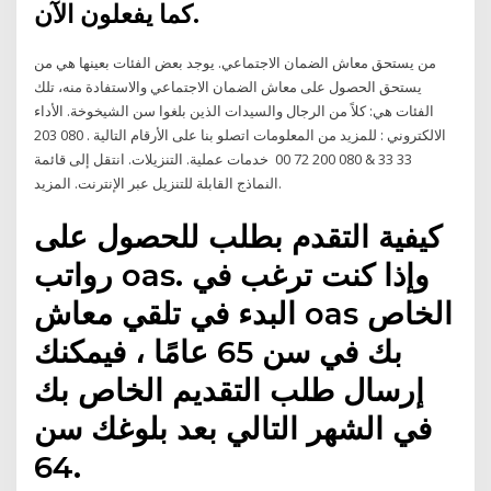
كما يفعلون الآن.
من يستحق معاش الضمان الاجتماعي. يوجد بعض الفئات بعينها هي من
يستحق الحصول على معاش الضمان الاجتماعي والاستفادة منه، تلك
الفئات هي: كلاً من الرجال والسيدات الذين بلغوا سن الشيخوخة. الأداء
الالكتروني : للمزيد من المعلومات اتصلو بنا على الأرقام التالية . 080 203
33 33 & 080 200 72 00 خدمات عملية. التنزيلات. انتقل إلى قائمة
النماذج القابلة للتنزيل عبر الإنترنت. المزيد.
كيفية التقدم بطلب للحصول على
رواتب oas. وإذا كنت ترغب في
البدء في تلقي معاش oas الخاص
بك في سن 65 عامًا ، فيمكنك
إرسال طلب التقديم الخاص بك
في الشهر التالي بعد بلوغك سن
64.