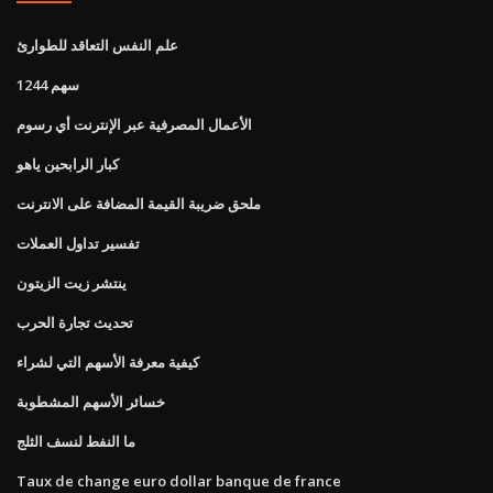
علم النفس التعاقد للطوارئ
1244 سهم
الأعمال المصرفية عبر الإنترنت أي رسوم
كبار الرابحين ياهو
ملحق ضريبة القيمة المضافة على الانترنت
تفسير تداول العملات
ينتشر زيت الزيتون
تحديث تجارة الحرب
كيفية معرفة الأسهم التي لشراء
خسائر الأسهم المشطوبة
ما النفط لنسف الثلج
Taux de change euro dollar banque de france