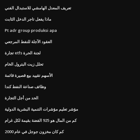
تعريف المعدل الهامشي للاستبدال الفني
ماذا يفعل تاجر الدخل الثابت
Pt adr group produksi apa
العقود الآجلة للنفط المرجعي
تجارة etfs لجنة الحرة
تحلل زيت البترول الخام
الأسهم تقييد بيع قصيرة قائمة
وظائف صناعة النفط كندا
الحد من أجل التجارة
مؤشر تعليم مؤشرات التنمية البشرية الدولية
كم من المال هو 925 الفضة بقيمة لكل غرام
كم كان مخزون جوجل في عام 2000