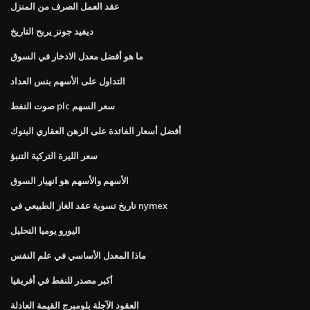
عقد العمل الصرف من المنزل
ديفيد جونز يربح التاريخ
ما هو أفضل معدل الادخار في السوق
التداول على الأسهم بنس العداد
صوت النفط plc سعر السهم
أفضل أسعار الفائدة على الرهن العقاري البنوك
سعر الليرة التركية التنبؤ
الأسهم والأسهم هو انهيار السوق
تاريخ تسوية عقد الغاز الطبيعي في nymex
اليورو يوميا التحليل
ماذا المعدل الأساسي في علم النفس
أكبر مصدر للنفط في أفريقيا
العقود الآجلة بلومبرج القيمة العادلة