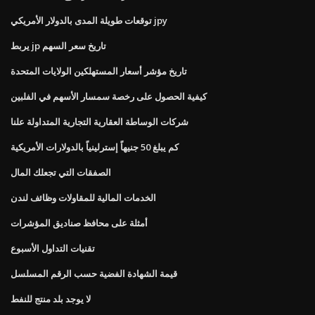
توقعات طويلة المدى بالدولار الأمريكي jpy
يربط jp تاريخ سعر السهم
تاريخ مؤشر أسعار المستهلكين الولايات المتحدة
كيفية الحصول على رخصة سمسار الأسهم في الفلبين
شركات الوساطة العقارية التجارية المتداولة علنا
كم يبلغ 50 جنيهاً إسترلينياً بالدولارات الأمريكية
الصفقات التي تجعلك المال
الخدمات المالية للمقاولات وظائف لندن
أمثلة على محافظ صناديق المؤشرات
تقنيات التداول الأسبوع
قيمة الشهادة الفضية حسب الرقم المسلسل
لا يوجد بلد منتج للنفط