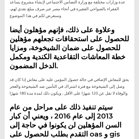
عدة وزارات مختلفة مع وزارة التضامن الاجتماعي لإنشاء مشروع يساعد
الفقراء بالضواحي الفقيرة في أنحاء مصر عبر صرف مبلغ نقدي لهم،
وسنعرض لكم في هذا الموضوع
وعلاوة على ذلك، فإنهم مؤهلون أيضا
للحصول على استحقاقات تجعلهم مؤهلين
للحصول على ضمان الشيخوخة، ومزايا
خطة المعاشات التقاعدية الكندية ومكمل
الدخل المضمون.
يحق للمعاش الإضافي في حالة حصول المؤمن عليه على معاش إذا كان قد
وصل إلى الشيخوخة مع فترة اشتراك في التأمين ضد الشيخوخة والعجز
والوفاة لا تقل عن 120 شهرًا على الأقل ، ويكون ذلك لمدة مدة 180 شهرًا
سيتم تنفيذ ذلك على مراحل من عام
2013 إلى عام 2016 ، ويعني أن كبار
السن المؤهلين لن يكونوا في حاجة إلى
التقدم بطلب للحصول على oas و gis