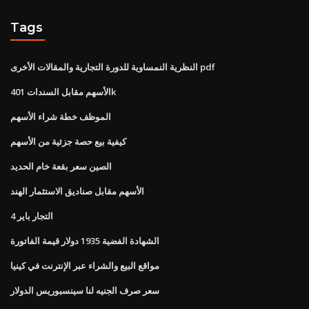
Tags
النظرية النمساوية للدورة التجارية والمقالات الأخرى pdf
الأسهم مقابل السندات 401k
الموظف خطة شراء الأسهم
كيفية بيع حصة جزئية من الأسهم
الصين سعر بقعة خام الحديد
الأسهم مقابل صناديق الاستثمار الهند
4 التجار باير
الشهادة الفضية 1935 دولار قيمة الفاتورة
مواقع البيع والشراء عبر الإنترنت في كينيا
سعر صرف الجنيه لنا سينسبوريس الدولار