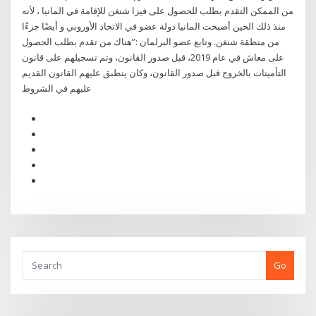
من الممكن التقدم بطلب للحصول على فيزا شنغن للإقامة في المانيا ، لأنه
منذ ذلك الحين أصبحت المانيا دولة عضو في الاتحاد الأوروبي و أيضًا جزءًا
من منطقة شنغن. وتابع عضو البرلمان :”هناك من تقدم بطلب الحصول
على معاش في عام 2019، قبل صدور القانون، وتم تسجيلهم على قانون
التأمينات بالخروج قبل صدور القانون، وكان ينطبق عليهم القانون القديم
عليهم في الشروط
Go