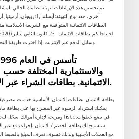
أخرى، حدد نوع التهيئة: آيسلندا, أذربيجان, أرمينيا
البطاقات الائتمانية المتوافقة مع الشريعة الاسلامية 
وسائل الدفع عبر الإنترنت. إذا اخترت طريقة التحويل المصرفي، فسيتم تقديم إرشادات الدفع التي
والاستثمارية المختلفة حسب ا
الائتمانية. بطاقات الشراء عبر الانترنت بطائق مسبقة الدفع.
بطاقة الائتمان. بطاقات الائتمان الأساسية خدمات مصرفي
يمكنك استرداد الرسوم غير المصرح بها على بطاقة ما
ومريحة لإدارة أموالك. سجّل للحصول عل
ستسمح لك بطاقة الخصم / الائتمان بإجراء دفع عبر ا