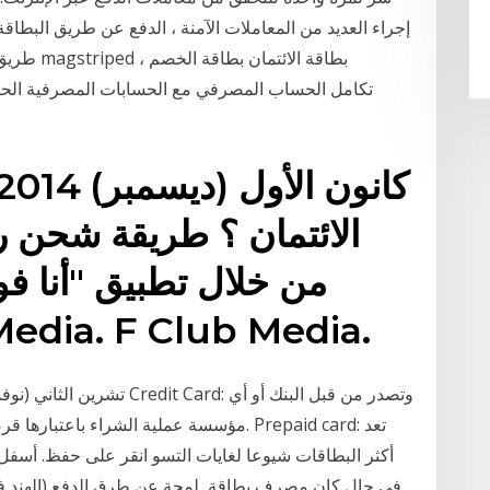
إجراء العديد من المعاملات الآمنة ، الدفع عن طريق البطاقة 
طريق الدف
الائتمان ؟ طريقة شحن ر
من خلال تطبيق "أنا ف
كارت الدفع. a. F Club Media
مؤسسة عملية الشراء باعتبارها قرضا او حزم
أكثر البطاقات شيوعا لغايات التسو انقر على حفظ. أسفل ر