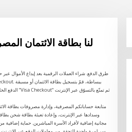
لنا بطاقة الائتمان المص
طرق الدفع. شراء العملات الرقمية بعد إيداع الأموال عبر 
الدفع الخاصّة بك 
متابعة حساباتكم المصرفية، وإدارة مصروفات بطاقة الائتم
مجانية إضافية لأفراد الأسرة المباشرين. حماية إضافية من
سر لمرة واحدة للتحقق من معاملات الدفع عبر الإنترنت