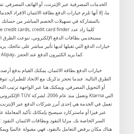
الخدمات المصرفية عبر الإنترنت، أو الهاتف المصرفي. ت
ما، إلا أنها تلزم خيارات الدفع بطاقة الائتمان الافراد الخ
بالمشاركة في تسهيلات الخصم المباشر من حسابك 
مستخدمي بطاقات الدفع الإلكتروني، تنوعت الطرق التي
خيارات الدفع التي تقبلها لديها تأثير مباشر على نتائجك. ي
دفع بديلة ومحلية مثل PayPal و WeChat Pay و Alipay، كما يريد الكثيرون الدفع عند الحجز.
خيارات الدفع بطاقة الائتمان. يمكنك القيام بدفع أرصد
الطرق التالية: عندما تحجز تذكرتك مع الاتحاد للطيران، تت
الإلكتروني من حسا
تعمل في الخدمة هي إحدى أبرز شركات الدفع عبر الإنترنت. ع
السر الخاصة بك. مزايا النقود وبطاقات الائتمان. النقود
هناك مكان يرفض التعامل بالنقود، فهي مقبولة عالميًا ويمك