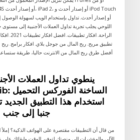
الراحة. اف
تطبيق مربح. ربح المال من جوجل بلاي. افكار برامج. ربح 
أفضل طرق ربح المال من الانترنت حاليا، طريقة ستساع
ينطوي تداول العملات الأ
استخدام هذا التطبيق الجديد تد
جنبا إلى جنب
من قال أن التطبيقات مقتصرة على الهواتف الذكية؟ إملأ ال