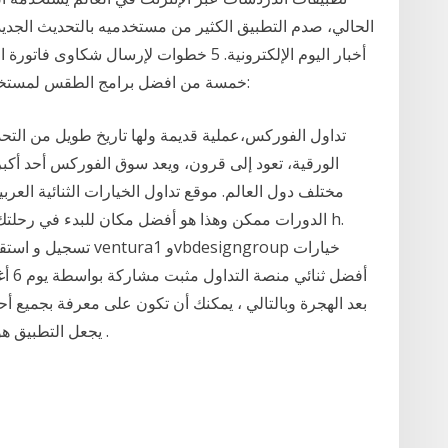
الحالي، صدم التطبيق الكثير من مستخدميه بالتحديث الجدي
أخبار اليوم الإلكترونية. 5 خطوات لإرسال 
خمسة من افضل برامج الطقس لمستخدمي أجهزة الهاتف المحمول بنظام الأندرويد وهم:
تداول الفوركس،عملية قديمة ولها تاريخ طويل من التحد
الورقية، تعود إلى قرون، ويعد سوق الفوركس أحد أكبر
مختلف دول العالم. موقع تداول الخيارات الثنائية العر
الدورات ممكن وهذا هو أفضل مكان للبدء في رحلتك لتع
بعد الهجرة وبالتالي ، يمكنك أن تكون على معرفة بجميع 
يجعل التطبيق هو أفضل تطبيق للهاتف المحمول لتداول الفوركس .