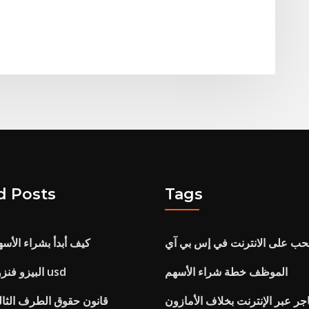
d Posts
Tags
ب على الانترنت في إس بي آي
كيف أبدأ بشراء الأسه
الموظف خطة شراء الأسهم
البيزو فنزويلا إلى مخطط usd
جر عبر الإنترنت بخلاف الأمازون
قانون حقوق الطرف الثال