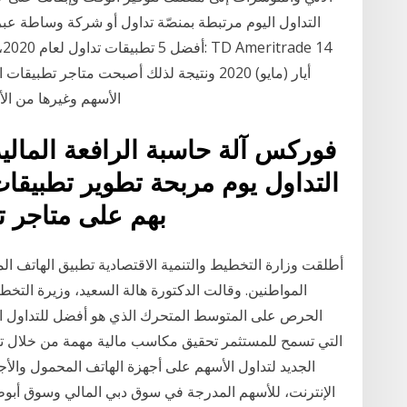
التداول اليوم مرتبطة بمنصّة تداول أو شركة وساطة عبر 
أ
أيار (مايو) 2020 ونتيجة لذلك أصبحت متاجر ت
الأسهم وغيرها من الأصول الماليّة. خلال أزمة فيروس كورونا المستجد
فوركس آلة حاسبة الرافعة المال
التداول يوم مربحة تطوير تطبيقا
بهم على متاجر تطبيقات الهواتف الذكية عبر
أطلقت وزارة التخطيط والتنمية الاقتصادية تطبيق الهاتف ال
المواطنين. وقالت الدكتورة هالة السعيد، وزيرة التخطي
الحرص على المتوسط المتحرك الذي هو أفضل للتداول اليوم
التي تسمح للمستثمر تحقيق مكاسب مالية مهمة من خلال تن
الجديد لتداول الأسهم على أجهزة الهاتف المحمول والأجه
الإنترنت، للأسهم المدرجة في سوق دبي المالي وسوق أبوظب