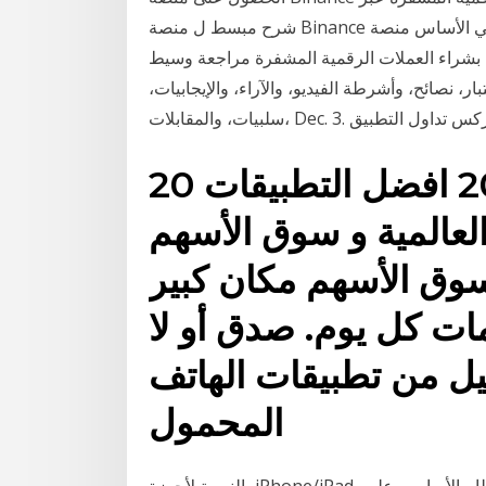
شرح مبسط ل منصة Binance هذه الأخيرة هي منصة و خدمة تبادل الأصول الرقمية. إنها في الأساس منصة
لات الرقمية المشفرة مراجعة وسيط "IQ Option" باللغة العربية.
بار، نصائح، وأشرطة الفيديو، والآراء، والإيجابيات،
Dec. 3. أفضل الفوركس تداول التطبيق
20 كانون الأول (ديسمبر) 2020 افضل التطبيقات
لعالمية و سوق الأسهم
سوق الأسهم مكان كبير
مات كل يوم. صدق أو لا
يل من تطبيقات الهاتف
المحمول