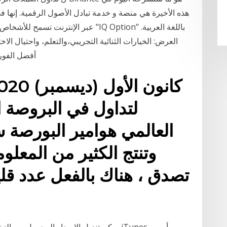
عبر الإنترنت تسمح للأشخاص بشراء العم
العرض: الخيارات الثنائية التجريبي،والتعلم، واحتيال الاخت
سلبيات، والمقابلات، 
لتداول في البروصة ا
العالمي هوامير البورصة 
وتنتج الكثير من المعلو
تصدق ، هناك بالفعل عدد قل