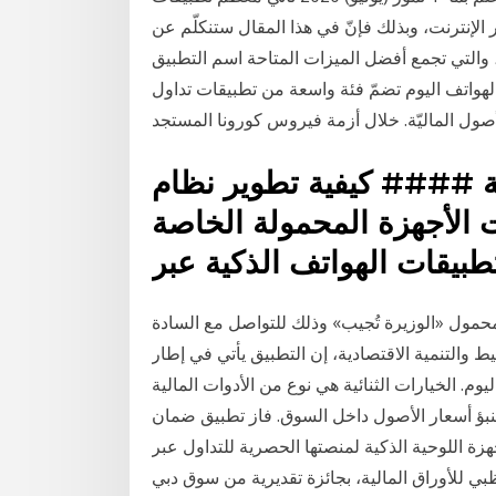
الإنترنت، وبذلك فإنّ في هذا المقال ستنكلّم عن
فضل 5 تطبيقات تداول لعام 2020، والتي تجمع أفضل الميزات المتاحة اسم التطبيق: TD Ameritrade 14
طبيقات الهواتف اليوم تضمّ فئة واسعة من تطبيقات تداول
ية #### كيفية تطوير نظام
ت الأجهزة المحمولة الخاصة
محمول «الوزيرة تُجيب» وذلك للتواصل مع السادة
ط والتنمية الاقتصادية، إن التطبيق يأتي في إطار
. الخيارات الثنائية هي نوع من الأدوات المالية
بؤ أسعار الأصول داخل السوق. فاز تطبيق ضمان
زة اللوحية الذكية لمنصتها الحصرية للتداول عبر
ي للأوراق المالية، بجائزة تقديرية من سوق دبي