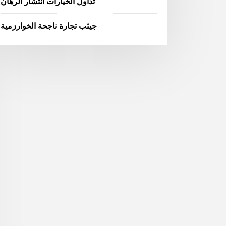
تداول الخيارات انتشار الرهان
جيثب تجارة ناجحة الخوارزمية