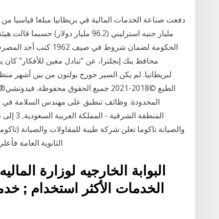
مليار جنيه استرليني (96.2 مليار دولار
الحكومة لضمان شروط في ص
محافظ بنك إنجلترا، عن "تبادل معين للأفكار" كان يح
لبريطانيا. لم يكن السير جورج بولتون من بين أشهر من
الطبع ©2018-2021 جميع الحقوق محفوظة. 
المحدودة. وظائف تنطبق على مهندس السلامة في سي
الثانوية العامة فأع
البوابة الخارجيه لوزارة الماليه
الخدمات الأكثر استخدام ; خد