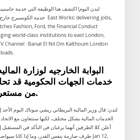
ches Fashion, Ford, the Financial Conduct
ging world-class institutions to east London,
 TV Channel · Banat El Nil Om Kalthoum London
loads.
البوابة الخارجيه لوزارة المالي
خدمات الجهات الحكومية قد تحا
من مستعرض آمن موجود على الخادم.
لندن: قال وزير المالية البريطاني ريشي سوناك اليوم الأحد إن 
الخدمات المالية بشكل مختلف، لكنها ستتعاون مع الاتحاد
أعلن كلا الطرفين أنهما يرغبان في التأكد في المستقبل 
طرف صارمة بنفس القدر، وما إذا كانا سيواصلان تبا