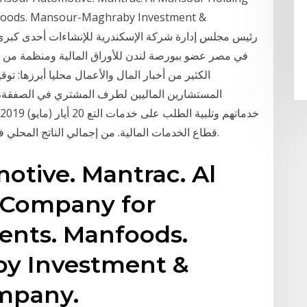
nfoods. Mansour-Maghraby Investment &
الكثير من أخبار المال والأعمال محليا أبرزها: تو
المستشارين الماليين لطرف المشتري في الصفقة، 
قطاع الخدمات المالية. من إجمالي الناتج المحلي في المملكة المتحدة، ونحو أكثر من مليوني وظيفة.
otive. Mantrac. Al
 Company for
ents. Manfoods.
y Investment &
mpany.