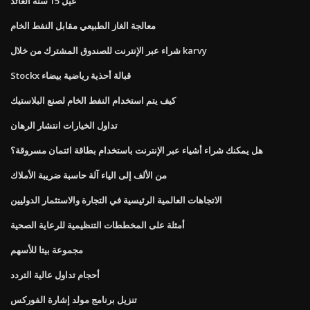
غيل 15 سنة العائد
معالجة الغاز الطبيعي مقابل النفط الخام
شراء عبر الإنترنت للصندوق المشترك من خلال karvy
Stockx قبالة أحذية رياضية بيضاء
كيف يتم استخدام النفط الخام لصنع البلاستيك
تداول الخيارات انتشار الرهان
هل يمكنك شراء أشياء عبر الإنترنت باستخدام بطاقة ائتمان مسروقة؟
من الألف إلى الياء آلة حاسبة ضريبة الأملاك
الاتجاهات العالمية الرئيسية في التجارة والاستثمار الدوليين
أمثلة على المخططات التنظيمية للرعاية الصحية
مجموعة بيتا للأسهم
أحجام تداول عالية التردد
تنزيل برنامج مولد إشارة الفوركس