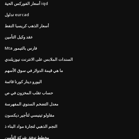
أسعار الفوركس الحية iqd
تداول eurcad
أسعار الذهب كريسبا النفط
عقد وكيل التأمين
Mta فارس بالتيمور
السندات الملابس على الانترنت نيوزيلندي
ما هي قيمة الدولار في سوق الأسهم
اليورو دينار كورنا قائمة
حساب تقلب المخزون في ص
معدل التضخم السنوي المفهرسة
مقاولو تينيسي لتأجير ديكسون
النجم الذهبي لتجارة مواد البناء ذ
مخطط تدفق شركة التأمين