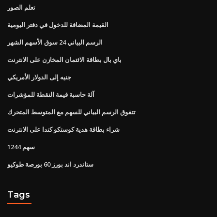
تعلم الصور
القيمة المضافة للدخول في دفتر اليومية
الرسم البياني 24 سوق الأسهم الشهر
باي بال بطاقة الائتمان المخازن على الانترنت
جنيه إلى الدولار الأمريكي
آلة حاسبة قيمة النقطة للمؤشرات
تتفوق الرسم البياني للسهم مع المتوسط ​​المتحرك
شراء بطاقة هدية كوستكو كندا على الانترنت
1244 سهم
ستاندرد اند بورز 60 بورصة طوكيو
Tags