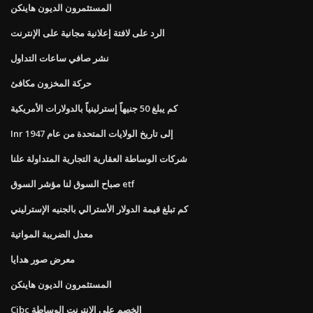
المستثمرون الديون هاينكن
الرد على لافتة إعلانية مجانية على الإنترنت
نشر صافي ساعات التداول
حركة المخزون مكافئ
كم يبلغ 50 جنيهاً إسترلينياً بالدولارات الأمريكية
Inr إلى تاريخ الولايات المتحدة من عام 1947
شركات الوساطة العقارية التجارية المتداولة علنا
صباح السوق لنا مؤشر السوق etf
كم تبلغ قيمة الدولار الأسترالي بالجنيه الإسترليني
معدل الضريبة المواتية
معرض صور هدايا
المستثمرون الديون هاينكن
Cibc الخصم على الانترنت الوساطة