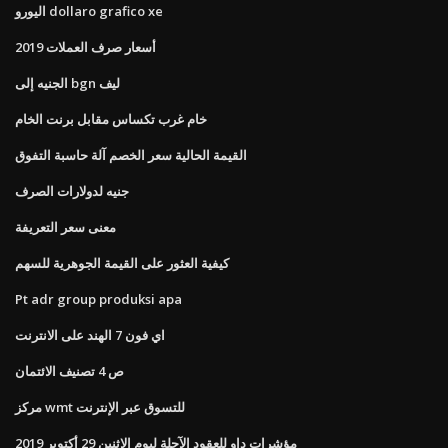
اليورو dollaro grafico xe
أسعار صرف العملات 2019
الجنيه إلى bgn ليف
خام غرب تكساس مقابل برنت الخام
القيمة الحالية سعر الخصم آلة حاسبة التفوق
جنيه لدولارات الصرف
معنى سعر التعريفة
كيفية العثور على القيمة الجوهرية للسهم
Pt adr group produksi apa
اي فون 7 الهند على الانترنت
ص 4 تصنيف الائتمان
مركز wmt للتسوق عبر الإنترنت
مؤشرات داو للعقود الآجلة ليوم الاثنين 29 أكتوبر 2019