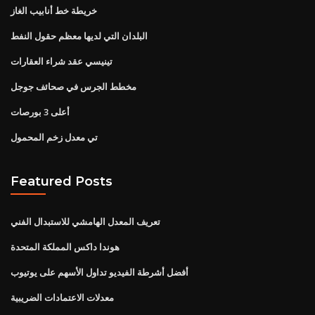
خريطة خط أنابيب الغاز
البلدان التي لديها معظم حقول النفط
تينيسي عقد شراء العقارات
مخطط الجرس في صحائف جوجل
أعلى 3 بورصات
تي معدل زخم المحمول
Featured Posts
تعريف المعدل الهامشي للاستبدال الفني
هوندا داكس المملكة المتحدة
أفضل أشرطة الفيديو تداول الأسهم على يوتيوب
معدلات الاعتمادات الضريبية