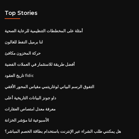
Top Stories
أمثلة على المخططات التنظيمية للرعاية الصحية
لنا برميل النفط للغالون
حركة المخزون مكافئ
أفضل طريقة للاستثمار في العملات الفضية
تاريخ العقود fidic
التفوق الرسم البياني لوغاريتمي مقياس المحور الأفقي
داو جونز البيانات التاريخية أعلى
معرفة معدل امتصاص العقارات
الأسبوعية لنا مؤشر الخزانة
هل يمكنني طلب الشراء عبر الإنترنت باستخدام بطاقة الخصم المباشر؟