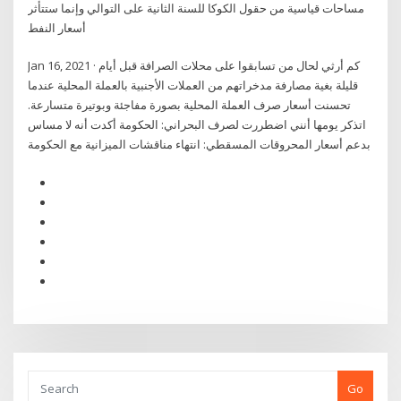
مساحات قياسية من حقول الكوكا للسنة الثانية على التوالي وإنما ستتأثر
أسعار النفط
Jan 16, 2021 · كم أرثي لحال من تسابقوا على محلات الصرافة قبل أيام
قليلة بغية مصارفة مدخراتهم من العملات الأجنبية بالعملة المحلية عندما
تحسنت أسعار صرف العملة المحلية بصورة مفاجئة وبوتيرة متسارعة.
اتذكر يومها أنني اضطررت لصرف البحراني: الحكومة أكدت أنه لا مساس
بدعم أسعار المحروقات المسقطي: انتهاء مناقشات الميزانية مع الحكومة
Go