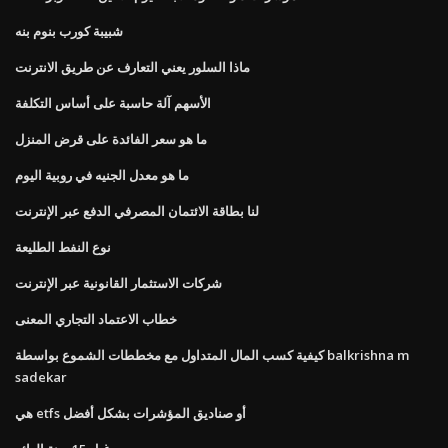
شبيبة كورب بنوم بنه
ماذا السلور يعني التعارف عن طريق الانترنت
الأسهم آلة حاسبة على أساس التكلفة
ما هو سعر الفائدة على قرض المنزل
ما هو معدل الجنيه في روبية اليوم
لنا بطاقة الائتمان المصرفي الدفع عبر الإنترنت
نوع النفط الطليعة
شركات الاستثمار القانونية عبر الإنترنت
خطاب الاعتماد التجاري المعنى
كيفية كسب المال المتداول مع مخططات الشموع بواسطة balkrishna m
sadekar
هي etfs أو صناديق المؤشرات بشكل أفضل