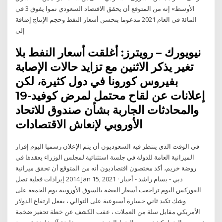
الأوسط» إنه من المتوقع أن يحقق الاقتصاد السعودي نموا يفوق 3 في
المائة في العام 2021 مدعوما بتحسن أسعار النفط وحجم الإنتاج إضافة
إلى
نيويورك – رويترز: أغلقت أسعار النفط بلا
تغير يذكر الاثنين مع تزايد حالات الإصابة
بفيروس كورونا في دول كثيرة، لكن
إعلانات عن لقاح محتمل لمرض كوفيد-19
والمحادثات الجاربة بشأن صندوق للاتحاد
الأوروبي لإنعاش الاقتصادات
في الوقت الذي ينتظر فيه السعوديون أن يتم الإعلان رسميا اليوم إقرار
الميزانية العامة للدولة في جلسة استثنائية لمجلس الوزراء يعقدها في
روضة خريم، أكد مختصون اقتصاديون أنه من المتوقع أن تحقق ميزانية
2014 إيرادات فعلية تصل Jan 15, 2021 · دبي - بسام راشد - أخبار
الفوركس اليوم تراجعت أسعار الفضة بالسوق الأوروبية يوم الجمعة على
وشك تكبد ثاني خسارة أسبوعية على التوالي ، بفعل ارتفاع الدولار
الأمريكي مقابل سلة من العملات ، عقب الكشف عن خطة تحفيز ضخمة