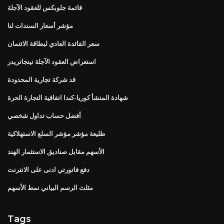
قائمة جلوبكس للعقود الآجلة
مؤشر أسعار السندات لنا
سعر الفائدة العادي لبطاقة الائتمان
استعراض العقود الآجلة نينجاتريدر
قد شركة تجارية المحدودة
شهادة المنشأ كوريا-كندا اتفاقية التجارة الحرة
أفضل حساب تداول شخصي
طليعة مؤشر مؤشر السلع الاستهلاكية
الأسهم مقابل صناديق الاستثمار الهند
دفع فاتورتي ادنى على الانترنت
مثلث الرسم البياني نمط الأسهم
Tags