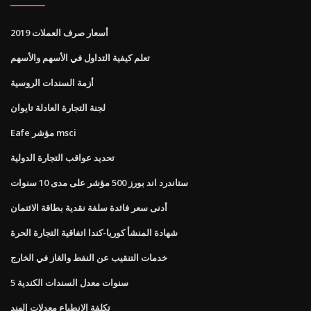
أسعار صرف العملات 2019
تعلم كيفية التداول في الأسهم والأسهم
أزمة السندات الروسية
لجنة التجارة العادلة تايوان
Eafe مؤشر msci
تحديد عواقب التجارة الدولية
ستاندرد اند بورز 500 مؤشر على مدى 10 سنوات
أدنى سعر فائدة سلفة نقدية بطاقة الائتمان
شهادة المنشأ كوريا-كندا اتفاقية التجارة الحرة
خدمات التنقيب عن النفط والغاز في الخارج
5 سنوات معدل السندات الكندية
تكلفة الانطباع معدلات الهند