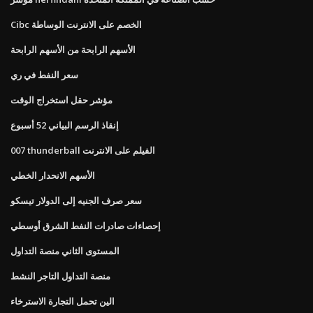
Cibc الخصم على الانترنت الوساطة
الأسهم الرابحة من الأسهم الرابحة
سعر النفط في ري
مؤشر حقل استخراج الوقت
إنقاذ الرسم البياني 52 أسبوع
007 thunderball الفيلم على الانترنت
الأسهم الانحدار الخطي
سعر صرف الجنيه إلى الدولار تيسكو
إحصاءات صادرات النفط الشرق أوسطي
المستوى الثاني منصة التداول
منصة التداول التاجر النشط
الين تحمل التجارة الاسترخاء