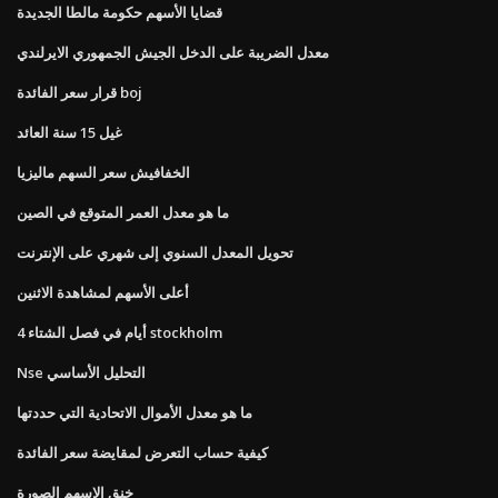
قضايا الأسهم حكومة مالطا الجديدة
معدل الضريبة على الدخل الجيش الجمهوري الايرلندي
قرار سعر الفائدة boj
غيل 15 سنة العائد
الخفافيش سعر السهم ماليزيا
ما هو معدل العمر المتوقع في الصين
تحويل المعدل السنوي إلى شهري على الإنترنت
أعلى الأسهم لمشاهدة الاثنين
4 أيام في فصل الشتاء stockholm
Nse التحليل الأساسي
ما هو معدل الأموال الاتحادية التي حددتها
كيفية حساب التعرض لمقايضة سعر الفائدة
خنق الاسهم الصورة