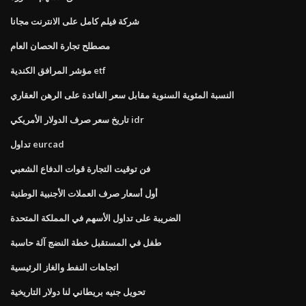
شركة فيلم كامل على الانترنت مجانا
مصطلح تجارة الحصان العام
مؤشر المرافق الكندية etf
النسبة المئوية السنوية مقابل سعر الفائدة على الرهن العقاري
تاريخ سعر صرف الدولار الأمريكي idr
تداول eurcad
فن توقيت التجارة قوات الدفاع الشعبي
أول أسعار صرف العملات الأجنبية الوطنية
الضريبة على تداول الأسهم في المملكة المتحدة
طفل في المستقبل خطة النضج آلة حاسبة
اتجاهات النفط والغاز الرئيسية
تحويل جنيه بريطاني لنا دولار التاريخية