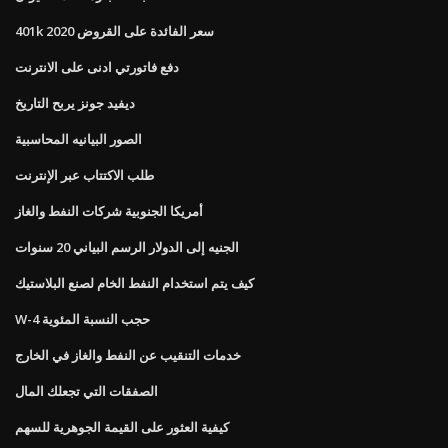
401k سعر الفائدة على القروض 2020
دفع فاتورتي ادنى على الانترنت
ديفيد جونز يربح التاريخ
الصور البيانيه المحاسبية
طلب الاكتتاب عبر الإنترنت
أمريكا الجنوبية شركات النفط والغاز
الجنيه إلى الدولار الرسم البياني 20 سنوات
كيف يتم استخدام النفط الخام لصنع البلاستيك
W-4 حجب النسبة المئوية
خدمات التنقيب عن النفط والغاز في الخارج
الصفقات التي تجعلك المال
كيفية العثور على القيمة الجوهرية للسهم