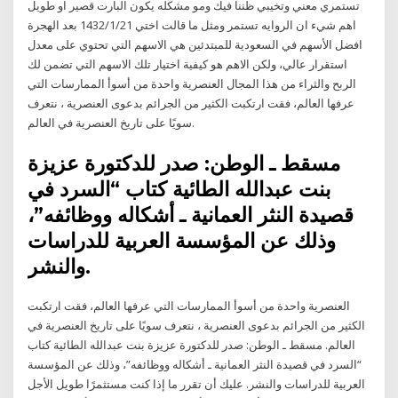
تستمري معني وتخيبي ظننا فيك ومو مشكله يكون البارت قصير او طويل
اهم شيء ان الروايه تستمر ومثل ما قالت اختي 21‏‏/1‏‏/1432 بعد الهجرة
افضل الأسهم في السعودية للمبتدئين هي الاسهم التي تحتوي على معدل
استقرار عالي، ولكن الاهم هو كيفية اختيار تلك الاسهم التي تضمن لك
الربح والثراء من هذا المجال العنصرية واحدة من أسوأ الممارسات التي
عرفها العالم، فقت ارتكبت الكثير من الجرائم بدعوى العنصرية ، نتعرف
سويًا على تاريخ العنصرية في العالم.
مسقط ـ الوطن: صدر للدكتورة عزيزة
بنت عبدالله الطائية كتاب “السرد في
قصيدة النثر العمانية ـ أشكاله ووظائفه”،
وذلك عن المؤسسة العربية للدراسات
والنشر.
العنصرية واحدة من أسوأ الممارسات التي عرفها العالم، فقت ارتكبت
الكثير من الجرائم بدعوى العنصرية ، نتعرف سويًا على تاريخ العنصرية في
العالم. مسقط ـ الوطن: صدر للدكتورة عزيزة بنت عبدالله الطائية كتاب
“السرد في قصيدة النثر العمانية ـ أشكاله ووظائفه”، وذلك عن المؤسسة
العربية للدراسات والنشر. عليك أن تقرر ما إذا كنت مستثمرًا طويل الأجل