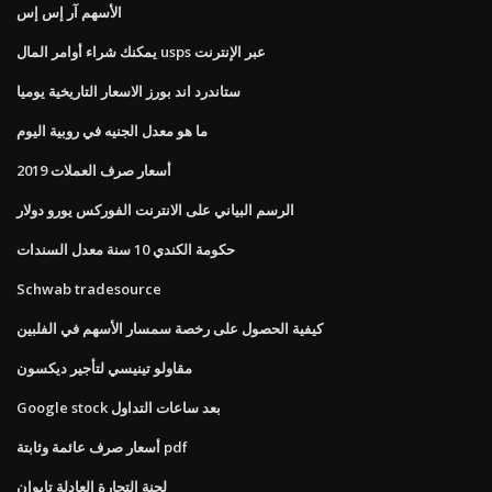
الأسهم آر إس إس
يمكنك شراء أوامر المال usps عبر الإنترنت
ستاندرد اند بورز الاسعار التاريخية يوميا
ما هو معدل الجنيه في روبية اليوم
أسعار صرف العملات 2019
الرسم البياني على الانترنت الفوركس يورو دولار
حكومة الكندي 10 سنة معدل السندات
Schwab tradesource
كيفية الحصول على رخصة سمسار الأسهم في الفلبين
مقاولو تينيسي لتأجير ديكسون
Google stock بعد ساعات التداول
أسعار صرف عائمة وثابتة pdf
لجنة التجارة العادلة تايوان