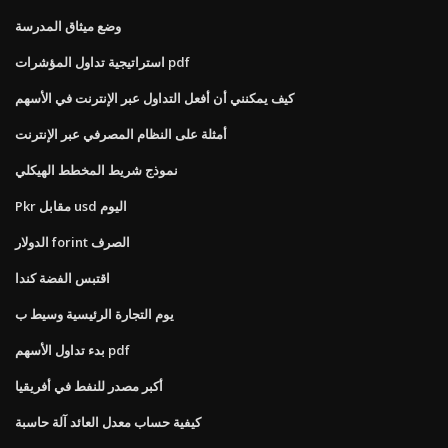
وضع ميثاق المدرسة
استراتيجية تداول المؤشرات pdf
كيف يمكنني أن أفعل التداول عبر الإنترنت في الأسهم
أمثلة على النظام المصرفي عبر الإنترنت
نموذج شريط المخطط الهيكلي
Pkr مقابل usd اليوم
الدولار forint الصرف
اقتبس الفضة كندا
يوم التجارة الرئيسية وسيط ب
بدء تداول الأسهم pdf
أكبر مصدر للنفط في أفريقيا
كيفية حساب معدل العائد آلة حاسبة