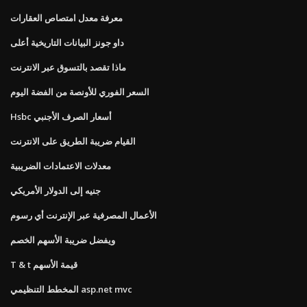
معرفة معدل امتصاص العقارات
داو جونز البيانات التاريخية أعلى
ماذا تقصد بالتسوق عبر الانترنت
السعر الفوري للأونصة من الفضة اليوم
Hsbc أسعار الصرف الأجنبي
القيام ضريبة الطريق على الانترنت
معدلات الاعتمادات الضريبية
جنيه إلى الدولار الأمريكي
الأعمال المصرفية عبر الإنترنت أي رسوم
ويفضل ضريبة الأسهم الخصم
T & t قيمة الأسهم
المخطط التنظيمي asp.net mvc