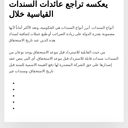
يعكسه تراجع عائدات السندات
القياسية خلال
أنواع السندات. أبرز أنواع السندات هي الحكومية، وتعد الأكثر أماناً لأنها
مضمونة بقدرة الدولة على زيادة الضرائب أو طبع عملات إضافية لسداد
هذه الدين عند تاريخ الاستحقاق.
من حيث القابلية للاسترداد قبل موعد الاستحقاق يوجد نوعان من
السندات: سندات قابلة للاسترداد قبل موعد الاستحقاق، أى التى ينص عقد
إصدارها على حق الشركة المصدرة لها دفع القيمة الاسمية للسند قبل
تاريخ الاستحقاق، وسندات غير