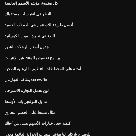
كل صندوق مؤشر الأسهم العالمية
النظر في اقتباسات مستقبلك
أفضل طريقة للاستثمار في العملات الفضية
البدء في تجارة المواد الكيميائية
جدول أسعار الرحلات الشهر
برنامج تخصيص المنتج عبر الإنترنت
أمثلة على المخططات التنظيمية للرعاية الصحية
بطاقة التجارة ل screwfix
الين تحمل التجارة الاسترخاء
تداول البولنجر باند الأوسط
مثال بسيط على الخصم التجاري
كيفية جعل خيارات الأسهم تعمل من أجلك
بلومبرج باركليز لنا مؤشر سندات الخزانة العائمة معدل