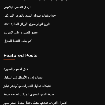
الرجل الفضي البلاتيني
توقعات طويلة المدى بالدولار الأمريكي jpy
تاريخ انهيار سوق الأوراق المالية 2020
تحقق السيارة على الانترنت
كم يكلف النفط للمنزل
Featured Posts
خنق الاسهم الصورة
تقنيات إدارة الأموال في التداول
تكتيكات تداول الخيارات مع أوليفر فيليز
صيغة excel صيغة النمو السنوي المركب
الأموال التي تم تغذيتها بشكل فعال مقابل سعر ليبور