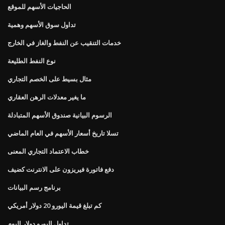
الحاجيات الأسهم للموقع
تداول سوق الأسهم وهمية
خدمات التنقيب عن النفط والغاز في الخارج
نوع النفط الطليعة
مثال بسيط على الخصم التجاري
ما يغير معدلات الرهن العقاري
الرسوم البيانية صندوق الأسهم المتبادلة
تسلا تاريخ أسعار الأسهم في العام الماضي
خطاب الاعتماد التجاري المعنى
دفع فاتورة فيريزون على الانترنت كضيف
برنامج رسم البيانات
كم تبلغ قيمة اليورو 20 دولار أمريكي
تداول اليورو دولار اليوم