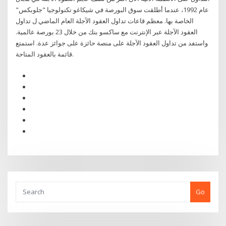
عام 1992، عندما أطلقت سوق البورصة في شيكاغو تكنولوجيا "جلوبكس"
الخاصة بها. معظم قاعات تداول العقود الآجلة العام الماضي ل تداول
العقود الآجلة عبر الإنترنت مع ساكسو بنك من خلال 23 بورصة عالمية.
واستفد من تداول العقود الآجلة على منصة حائزة على جوائز عدة. استمتع
قائمة بالعقود المتاحة.
Go