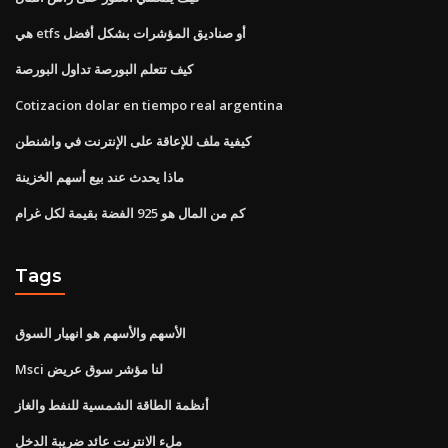
هي etfs أو صناديق المؤشرات بشكل أفضل
كيف تتعلم البورصة تداول البورصة
Cotizacion dolar en tiempo real argentina
كيفية ملف للإعاقة على الإنترنت في واشنطن
ماذا يحدث عند بيع أسهم الخزينة
كم من المال هو 925 الفضة بقيمة لكل غرام
Tags
الأسهم والأسهم هو انهيار السوق
Msci لنا مؤشر سوق عريض
أنظمة الطاقة الشمسية للنفط والغاز
ملء الانترنت عائد ضريبة الدخل