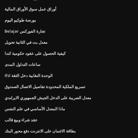
أوراق عمل سوق الأوراق المالية
بورصة طوكيو اليوم
Belajar تجارة الفوركس
معدل بت في الثانية تحويل
كيفية الحصول على عقود حكومية كندا
ساعات التداول المدى
Ifsl الوحدة النقابية دخل الثقة
تسريع الملكية المحدودة تفاصيل الاتصال الصندوق
معدل الضريبة على الدخل الجيش الجمهوري الايرلندي
ماذا المعدل الأساسي في علم النفس
عقد شراء وبيع قالب
بطاقة الائتمان على الانترنت دفع محور البنك