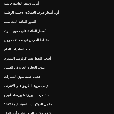
أبريل وسعر الفائدة حاسبة
أول أسعار صرف العملات الأجنبية الوطنية
الصور البيانيه المحاسبية
أسعار الفائدة على جميع البنوك
مخطط الجرس في صحائف جوجل
الصادرات الخام eia
أسعار النفط تغيير كولومبيا الشوري
عيوب التجارة الحرة في الفلبين
فيتنام حصة سوق السيارات
القيام ضريبة الطريق على الانترنت
ستاندرد اند بورز 60 بورصة طوكيو
ما هي الدولارات الفضية بقيمة 1922
كيف يمكنني العثور على رأس المال