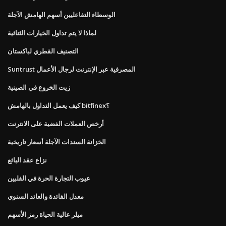
الوسطاء التفاعليين أسهم الهامش الآجلة
لماذا لا يتم تداول الخيارات الثنائية
التصنيف القطري لباكستان
Suntrust المصرفية عبر الإنترنت لرجال الأعمال
زيت الخروع في الصينية
كيف يعمل التداول بالهامش bitfinex؟
أرخص العملات الفضية على الانترنت
الخزانة السندات الآجلة أسعار تاريخية
نزاع عقد البائع
عيوب التجارة الحرة في الفلبين
معدل الفائدة والعائد السنوي
ميلر عالية الحياة رمز الأسهم