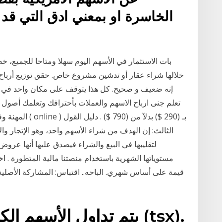
الخاسرة او بمعني ادق التي قد
بات الاستثمار في الأسهم اليوم سهلا ومتاحا للجميع، خ
إنه ضعيف و صحيح. كل هذا يتوقف على مكان واحد في الن
المهنة وفى اقل م
الثالث: إن الهدف من شراء الأسهم واحد، وهو الإتجار وال
مستوياتها الشهرية باستخدام منصتنا مالية المتطورة . ا
قيمة على أساس شهري. الباحه.. اقتباس: المشاركة الأصلي
يتم تداول الأسهم الكندي