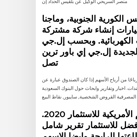
منصر السريحي الوكيل عن بلقيس الحداد إن
 الكورية الجنوبية، وماجنا
سيارات إنشاء شركة مشتركة
 الكهربائية. وبحسب إل.جي
لجديدة إل.جي إي باور ترين
تصل
باحًا من أرباح الأسهم إذا كان الصندوق عبارة عن
ت. اخبار وتقارير وابحاث حول البنوك السعودية
ع المصرفية القروض الشخصية, سايبور, نقاط البيع
شراء الأسهم : أفضل الأسهم الأمريكية للاستثمار 2020.
فضل للاستثمار تقرير شامل
عتها الرابحة وايضا الاسهم