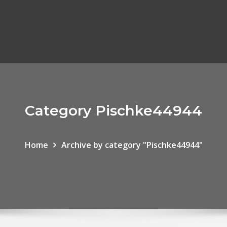
Category Pischke44944
Home
Archive by category "Pischke44944"