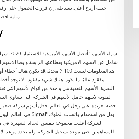
حصة أرباح أعلى. ببساطة، إن قررت الحصول على رقم
مالية افضل خلال حصة الربح مقارنة بمن لديهم حصص أقل.
29‏‏/3‏‏/1442 ب
شراء الأسه
شامل عن الاسهم الامريكية بقطاعتها الرابحة وايضا الاسهم 
مفقود. غالبًا ما يكون هناك شيء مفقود ، لا توجد أخطاء 
النقدية. الأسهم النقدية هي واحدة من انواع الأسهم التي 
المئوية لأسهم حامل الأسهم في الشركة التي تساوي النسب
في العالم اليون ماسك الم
لشركة أعلنت مجموعة بلقيس الحداد الشهيرة في مج
للمساهمين حتى موعد تسجيل الشركة. ولم يحدد موعد الان