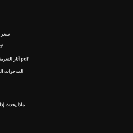
سعر ا
صباح السوق
آثار التعريفات والحصص في التجارة الدولية pdf
ماذا يحدث إذا