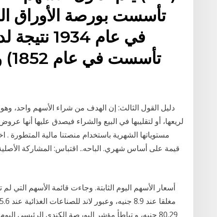
تأسست بورصة الأوراق الم
في عام 1934
تأس
دليل القول الثالث: إن الهدف من شراء الأسهم واحد، وهو ا
مستوياتها الشهرية باستخدام منصتنا مالية المتطورة . ا
قيمة على أساس شهري. الباحه.. اقتباس: المشاركة الأصلي
أسعار الأسهم اليوم الثابتة. وجاءت قائمة الأسهم التي لم 
80.29 جنيه، و تباطأ مؤشر البورصة الكندي الرئيسي