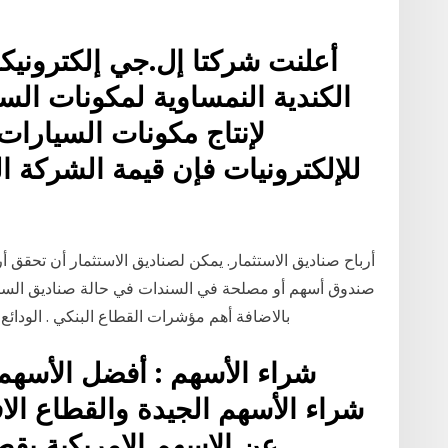
أعلنت شركتا إل.جي إلكترونيكس
الكندية النمساوية لمكونات ال
لإنتاج مكونات السيارات
للإلكترونيات فإن قيمة الشركة ا
أرباح صناديق الاستثمار. يمكن لصناديق الاستثمار أن تحقق أر
صندوق أسهم أو مصلحة في السندات في حالة صناديق السندا
بالاضافة أهم مؤشرات القطاع البنكي . الودائ
شراء الأسهم الجيدة والقطاع الا
عن الاسهم الامريكية بقطا