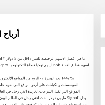
أرباح 
المؤسسات والكيانات على أرض الواقع التي تقوم علي 
مليون دولار . حث اغني رجل في العالم اليون ماسك 
من استخدام واتساب الملوك لشركة فيسبوك ، الامر الذي ج