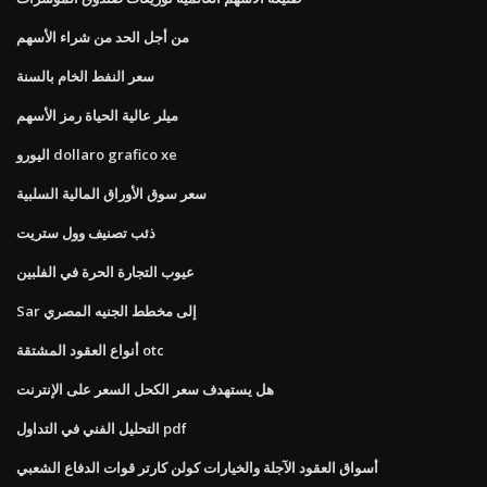
من أجل الحد من شراء الأسهم
سعر النفط الخام بالسنة
ميلر عالية الحياة رمز الأسهم
اليورو dollaro grafico xe
سعر سوق الأوراق المالية السلبية
ذئب تصنيف وول ستريت
عيوب التجارة الحرة في الفلبين
Sar إلى مخطط الجنيه المصري
أنواع العقود المشتقة otc
هل يستهدف سعر الكحل السعر على الإنترنت
التحليل الفني في التداول pdf
أسواق العقود الآجلة والخيارات كولن كارتر قوات الدفاع الشعبي