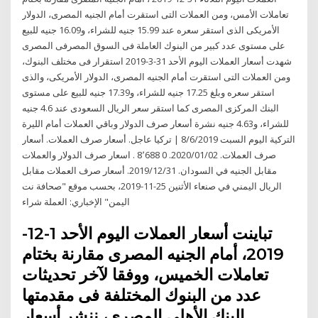
تعاملات الأمس، ومن العملات التى استقرت أمام الجنيه المصرى، الدولار
الأمريكى الذى استقر سعره عند 15.99 جنيه للشراء، و16.09 جنيه للبيع
على مستوى عدد كبير من البنوك العاملة فى السوق المصرفى المصرى
شهدت أسعار العملات اليوم الأحد 31-3-2019 استقرار فى مختلف البنوك،
ومن العملات التى استقرت أمام الجنيه المصرى، الدولار الأمريكى، والذى
استقر سعره وبلغ 17.25 جنيه للشراء، و17.39 جنيه للبيع على مستوى
البنك المركزى المصرى كما استقر سعر الريال السعودى عند 4.6 جنيه
للشراء، و4.63 جنيه نشرة أسعار صرف الدولار وباقي العملات أمام الليرة
التركية اليوم السبت 8/6/2019 | تركيا عاجل. أسعار صرف العملات. أسعار
صرف العملات. 2020/01/02. 0 8٬688 . اسعار صرف الدولار والعملات
مقابل الجنيه في السودان. 2019/12/31. أسعار صرف العملات مقابل
الريال اليمني في صنعاء الأثنين 25-11-2019، بحسب موقع "صحافة نت
اليمن" الإخباري: العملة شراء
تباينت أسعار العملات اليوم الأحد 1-12-
2019، أمام الجنيه المصرى مقارنة بختام
تعاملات الخميس، ووفقا لآخر تحديثات
عدد من البنوك المختلفة فى مقدمتها
البنك الأهلى المصرى، ننشر أسعار