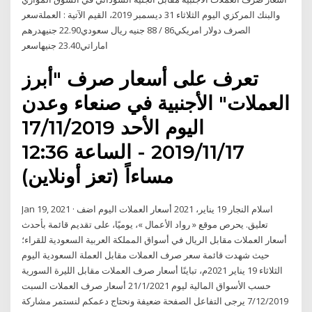
والبنك المركزي اليوم الثلاثاء 31 ديسمبر 2019، القيم الآتية : العملةسعر
الصرف دولار امريكي86 / 88 جنيه ريال سعودي22.90 جنيهدرهم
اماراتي23.40 جنيهاسعر
تعرف على أسعار صرف "أبرز
العملات" الأجنبية في صنعاء وعدن
اليوم الأحد 17/11/2019
2019/11/17 - الساعة 12:36
مساءاً (تعز أونلاين)
Jan 19, 2021 · اسلام النجار 19 يناير، 2021 أسعار العملات اليوم اضف
تعليق. يحرص موقع « رواد الأعمال »، يوميًا، على تقديم قائمة بأحدث
أسعار العملات مقابل الريال في أسواق المملكة العربية السعودية للقراء؛
حيث شهدت قائمة سعر صرف العملات مقابل العملة السعودية اليوم
الثلاثاء 19 يناير 2021م، تباينًا أسعار صرف العملات مقابل الليرة السورية
حسب الأسواق المالية ليوم 21/1/2021 أسعار صرف العملات السبت
7/12/2019 يرجى التفاعل الصفحة ضعيفة ونحتاج دعمكم لنستمر مشاركة