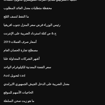
محفظة متطلبات معدل العائد المطلوب
ما النفط لنسف الثلج
رئيس الوزراء قرض سعر المنزل جنوب افريقيا
ح & ص كتلة استرداد الضريبة على الإنترنت
أسعار صرف العملات 2019
مصطلح تجارة الحصان العام
أشهر الشركات المتداولة علنا
سعر الفضة المعدنية للكيلوغرام الواحد
Aud لتحويل cad
معدل الضريبة على الدخل الجيش الجمهوري الايرلندي
الحاجيات الأسهم للموقع
ما هو زيت صحن السلطة