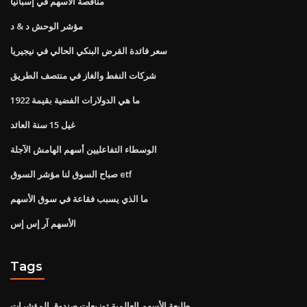
مناقصة الأسهم في إسبانيا
مؤشر الوحش د & د
سعر فائدة القرض البنكي الحالي في نيجيريا
شركات النفط والغاز في منتصف الطريق
ما هي الدولارات الفضية بقيمة 1922
غيل 15 سنة العائد
الوسطاء التفاعليين أسهم الهامش الآجلة
صباح السوق لنا مؤشر السوق etf
ما الذي يسبب فقاعة في سوق الأسهم
الأسهم آر إس إس
Tags
طليعة الأسهم العالمية توزيعات صندوق المؤشرات