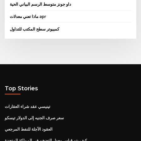
داو جونز متوسط ​​الرسم البياني الحية
ماذا تعني معدلات apr
كمبيوتر سطح المكتب للتداول
Top Stories
تينيسي عقد شراء العقارات
سعر صرف الجنيه إلى الدولار تيسكو
العقود الآجلة للنفط المرجعي
كيف يتم قياس معدل التضخم في المملكة المتحدة