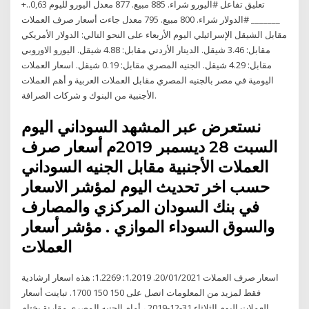
تعليق تفاعل #اليورو شراء. 885 مبيع. 877 معدل اليورو لليوم 0,63..+
_______ #الدولار شراء. 800 مبيع. 795 معدل جاءت أسعار صرف العملات
مقابل الشيقل الإسرائيلي اليوم الأربعاء على النحو التالي: الدولار الأمريكي
مقابل: 3.46 شيقل. الدينار الأردني مقابل: 4.88 شيقل. اليورو الاوروبي
مقابل: 4.29 شيقل. الجنيه المصري مقابل: 0.19 شيقل. اسعار العملات
اليومية في مصر بالجنيه المصري مقابل العملات العربية و أهم العملات
الأجنبية من البنوك و شركات الصرافة.
نستعرض عبر المشهد السوداني اليوم
السبت 28 ديسمبر 2019م أسعار صرف
العملات الأجنبية مقابل الجنيه السوداني
حسب اخر تحديث اليوم لمؤشر الاسعار
في بنك السودان المركزي والمصارف
والسوق السوداء الموازي . مؤشر أسعار
العملات
اسعار صرف العملات 20/01/2021. 1.2019: 1.2269: هذه اسعار ارشادية
فقط لمزيد من المعلومات اتصل على 150 150 1700. تباينت أسعار
العملات اليوم الثلاثاء 31-12-2019 ، أمام الجنيه المصرى مقارنة بختام