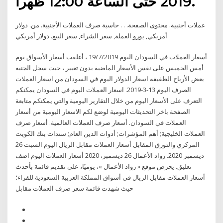
2019 حتى الساعة 12:00 ظهراَ.
عملات أجنبية. محتوى الصفحة. ​​​​​​​​​​​​​​. ​. حاسبة صرف العملات الأجنبية​​​​. من. دولار
أمريكي, يورو العملة, سعر الشراء, سعر البيع. دولار أمريكي
أسعار العملات في السودان اليوم 19/7/2019 ، أغلقت أسعار الأسواق يوم
أمس الخميس على نفس الأسعار الماضية بدون تغيير ، حيث سجل الجنيه
بعض الأرباح الطفيفه اسعار الدولار اليوم في السودان من اسعار العملات
الصرف اليوم 13-3-2019. اسعار العملات اليوم في السودان يمكنكم
التعرف على الأسعار اليوم من خلال التقارير اليومية والتي يمكنكم متابعة
الصفحة باخر التحديثات اليومية لوضع لكم الاسعار اليومية من أسعار
العملات في السودان. أسعار صرف العملات العالمية. أسعار صرف
العملات الخليجية; أهم المؤشرات; أدوات الدين العام; سندات بنك الكويت
المركزي والتورق المقابل أسعار العملات مقابل الريال اليوم السبت 26
ديسمبر 2020. رواد الأعمال 26 ديسمبر، 2020 أسعار العملات اليوم اضف
تعليق. يحرص موقع « رواد الأعمال »، يوميًا، على تقديم قائمة بأحدث
أسعار العملات مقابل الريال في أسواق المملكة العربية السعودية للقراء؛
حيث شهدت قائمة سعر صرف العملات مقابل