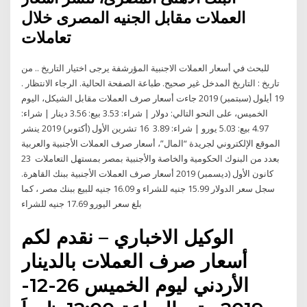
العملات مقابل الجنيه المصرى خلال
تعاملات
للبحث في أسعار العملات الاجنبية المؤرشفة يرجى اختيار التاريخ .. من
تاريخ : التاريخ المدخل غير صحيح. طباعة الصفحة الحالية. الرجاء الانتظار .
19 أيلول (سبتمبر) 2019 جاءت أسعار صرف العملات مقابل الشيكل، اليوم
الخميس، على النحو التالي: دولار | شراء: 3.53 بيع: 3.56 دينار | شراء:
4.97 بيع: 5.03 يورو | شراء: 3.89 16 تشرين الأول (أكتوبر) 2019 ينشر
الموقع الإلكتروني لجريدة “المال”، أسعار صرف العملات الأجنبية والعربية
بعدد من البنوك الحكومية والخاصة والأجنبية بمصر بمستهل التعاملات 23
كانون الأول (ديسمبر) 2019 أسعار صرف العملات الأجنبية ببنك القاهرة.
سجل سعر الدولار 15.99 جنيه للشراء و 16.09 جنيه للبيع ببنك مصر ، كما
بلغ سعر اليورو 17.69 جنيه للشراء
الوكيل الاخباري – نقدم لكم
أسعار صرف العملات بالدينار
الأردني ليوم الخميس 26-12-