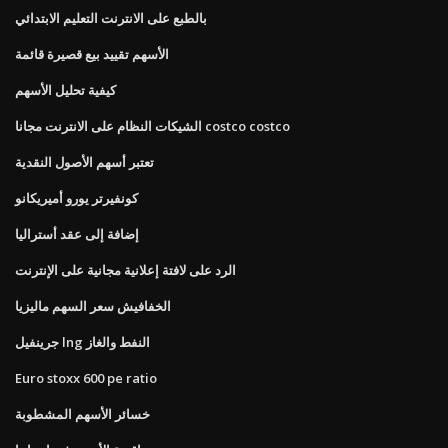
بالطبع على الانترنت التعليم الابتدائي
الأسهم تقييد بيع قصيرة قائمة
كيفية تحليل الأسهم
الشيكات النظام على الانترنت مجانا costco costco
تعتبر أسهم الأصول النقدية
كونفيرتر يورو أميريكانو
إضافة إلى عقد أستراليا
الرد على لافتة إعلانية مجانية على الإنترنت
الخفافيش سعر السهم ماليزيا
جرينفيل lng النفط والغاز
Euro stoxx 600 pe ratio
خسائر الأسهم المشطوبة