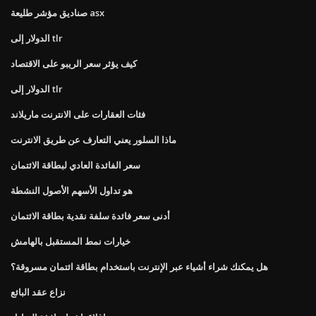
صناديق مؤشر طليعة asx
الدولار إلى tlr
كيف يؤثر سعر الريبو على الاقتصاد
الدولار إلى tlr
فئات العقارات على الانترنت ماريلاند
ماذا السلور يعني التعارف عن طريق الانترنت
سعر الفائدة العادي لبطاقة الائتمان
هو تداول الأسهم الأصول النشطة
أدنى سعر فائدة سلفة نقدية بطاقة الائتمان
خيارات نمط المستقبل بالهامش
هل يمكنك شراء أشياء عبر الإنترنت باستخدام بطاقة ائتمان مسروقة؟
نزاع عقد البائع