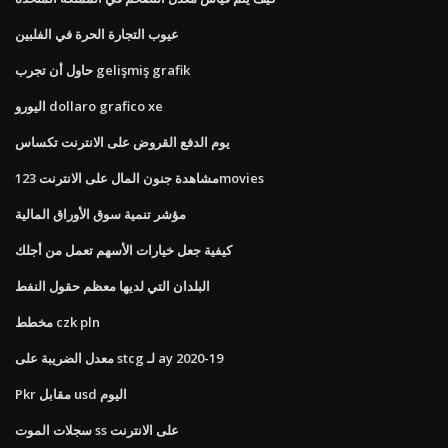
عيوب التجارة الحرة في الفلبين
حاول أن تجرب gelişmiş grafik
اليورو dollaro grafico xe
يوم الدفع القروض على الانترنت تكساس
مشاهدة جنون المال على الانترنت 123movies
مؤشر تنمية سوق الأوراق المالية
كيفية جعل خيارات الأسهم تعمل من أجلك
البلدان التي لديها معظم حقول النفط
مخطط czk pln
معدل الضريبة على stcg لـ ay 2020-19
Pkr مقابل usd اليوم
سجلات الموت ss على الانترنت