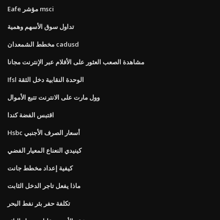
Eafe مؤشر msci
تداول سوق الأسهم وهمية
مخطط الشمعدان cadusd
مشاهدة الصعب العثور على الأفلام عبر الإنترنت مجانا
Ifsl الوحدة النقابية دخل الثقة
وول مارت على الانترنت تتبع الأموال
اقتبس الفضة كندا
Hsbc أسعار الصرف الأجنبي
كينيدي النعناع المعيار الفضي
كيفية إعداد مخطط جانت
ماذا يفعل تاجر الدخل الثابت
تكلفة حفر بئر نفط البحر