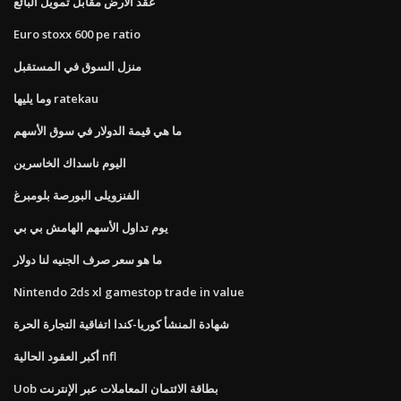
عقد الأرض مقابل تمويل البائع
Euro stoxx 600 pe ratio
منزل السوق في المستقبل
وما يليها ratekau
ما هي قيمة الدولار في سوق الأسهم
اليوم ناسداك الخاسرين
الفنزويلى البورصة بلومبرغ
يوم تداول الأسهم الهامش بي بي
ما هو سعر صرف الجنيه لنا دولار
Nintendo 2ds xl gamestop trade in value
شهادة المنشأ كوريا-كندا اتفاقية التجارة الحرة
أكبر العقود الحالية nfl
Uob بطاقة الائتمان المعاملات عبر الإنترنت