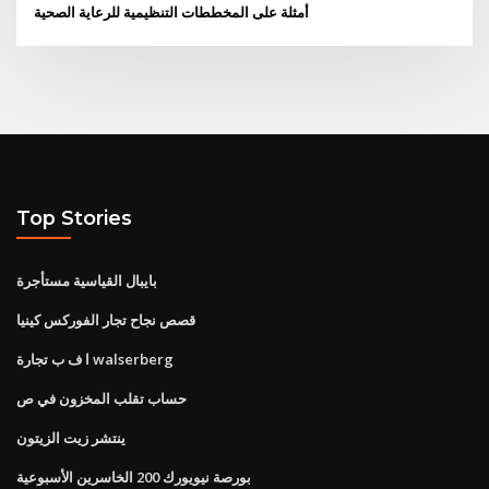
أمثلة على المخططات التنظيمية للرعاية الصحية
Top Stories
بايبال القياسية مستأجرة
قصص نجاح تجار الفوركس كينيا
ا ف ب تجارة walserberg
حساب تقلب المخزون في ص
ينتشر زيت الزيتون
بورصة نيويورك 200 الخاسرين الأسبوعية