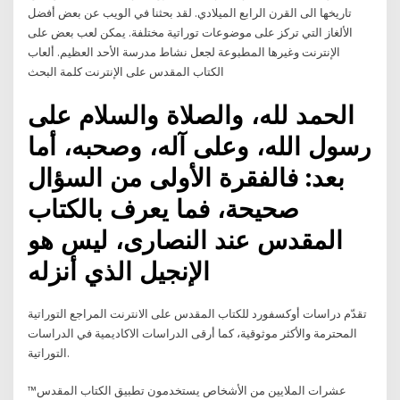
تاريخها الى القرن الرابع الميلادي. لقد بحثنا في الويب عن بعض أفضل
الألغاز التي تركز على موضوعات توراتية مختلفة. يمكن لعب بعض على
الإنترنت وغيرها المطبوعة لجعل نشاط مدرسة الأحد العظيم. ألعاب
الكتاب المقدس على الإنترنت كلمة البحث
الحمد لله، والصلاة والسلام على
رسول الله، وعلى آله، وصحبه، أما
بعد: فالفقرة الأولى من السؤال
صحيحة، فما يعرف بالكتاب
المقدس عند النصارى، ليس هو
الإنجيل الذي أنزله
تقدّم دراسات أوكسفورد للكتاب المقدس على الانترنت المراجع التوراتية
المحترمة والأكثر موثوقية، كما أرقى الدراسات الاكاديمية في الدراسات
التوراتية.
عشرات الملايين من الأشخاص يستخدمون تطبيق الكتاب المقدس™