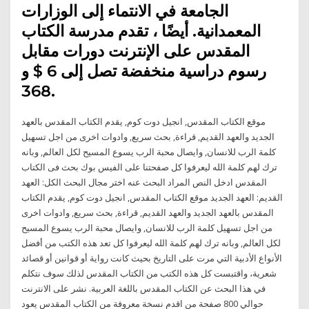
الجامعة في الانتماء إلى الوزارات
المعمدانية. أيضًا ، تقدم مدرسة الكتاب
المقدس على الإنترنت دورات مقابل
رسوم دراسية منخفضة تصل إلى 6 $ و
368.
موقع الكتاب المقدس, انجيل دوت كوم, يقدم الكتاب المقدس بالعهد
الجديد والعهد القديم, قراءة, بحث سريع, وادوات اخرى من اجل تسهيل
كلمة الرب للانسان, وايصال محبة الرب يسوع المسيح لكل العالم, وبانه
ترك لهم كلمة الله ليعرفوا كل صفحتنا على الفيس بوك بحث فى الكتاب
المقدس ادخل النص المراد البحث عنه اختر مجال البحث الكل: العهد
القديم: العهد الجديد موقع الكتاب المقدس, انجيل دوت كوم, يقدم الكتاب
المقدس بالعهد الجديد والعهد القديم, قراءة, بحث سريع, وادوات اخرى
من اجل تسهيل كلمة الرب للانسان, وايصال محبة الرب يسوع المسيح
لكل العالم, وبانه ترك لهم كلمة الله ليعرفوا كل تعد هذه الكتب من أفضل
الأنواع الأدبية التي مرت على التاريخ بحيث كانت رواية أو قوانين أو قصائد
شعرية، واقتبست كل هذه الكتب من الكتاب المقدس لذلك سوف نتكلم
في هذا البحث عن الكتاب المقدس باللغة العربية. نشر على الانترنت
حوالي 800 صفحة من اقدم نسخة معروفة من الكتاب المقدس يعود