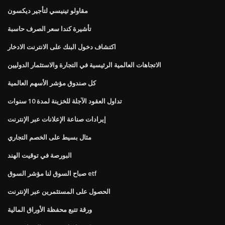
مقاولو تينيسي لتأجير ديكسون
تأشيرة كندا سعر الصرف حاسبة
اكتشاف دخول البنك على الانترنت الادخار
الاتجاهات العالمية الرئيسية في التجارة والاستثمار الدوليين
كل صندوق مؤشر الأسهم العالمية
تداول العقود الآجلة للخزينة لمدة 10 سنوات
إيرادات صناعة الإعلانات عبر الإنترنت
مثال بسيط على الخصم التجاري
البورصة في توقيت الهند
صباح السوق لنا مؤشر السوق etf
الحصول على المستثمرين عبر الإنترنت
ورقة تتبع محفظة الأوراق المالية