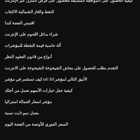
كيفية الحصول على الموافقة المسبقة للحصول على قرض المنزل عبر الإنترنت
النفط والغاز الشمالية الاكتتاب
اقتبس الفضة كندا
شراء بدائل اللحوم على الإنترنت
آلة حاسبة قيمة النقطة للمؤشرات
أنواع من قانون العقود النظر
التقدم بطلب للحصول على معاش الشيخوخة الشيخوخة على الانترنت
كيف تستثمر في مؤشر uti الأنيق التالي لمؤشر 50
كيفية جعل خيارات الأسهم تعمل من أجلك
مؤشر اسعار العمالة استراليا
معدل نمو ثابت نسبة
السعر الفوري للأونصة من الفضة اليوم