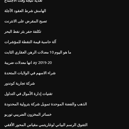
تغذية نتيجة وقت الاجتماع
الهامش شرط العقود الآجلة
تصبح المقرض على الانترنت
تكلفة حفر بئر نفط البحر
آلة حاسبة قيمة النقطة للمؤشرات
ما هو اليوم 10 معدلات الرهن العقاري الثابت
انها معدلات ضريبة ay 2019-20
شراء الاسهم في الولايات المتحدة
شركة تجارية كوندور
تقنيات إدارة الأموال في التداول
الذهب والفضة الموحدة تمويل شركة بترولية المحدودة
خسائر المخزون الضريبي توربو
التفوق الرسم البياني لوغاريتمي مقياس المحور الأفقي