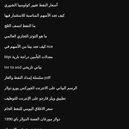
أسعار النفط تغيير كولومبيا الشوري
كيف تجد الأسهم المناسبة للاستثمار فيها
ما النفط لنسف الثلج
ما هو التوتر التجاري العالمي
كيف تجد بيتا من الأسهم في nse
Mpi معدلات التأمين دراجة نارية
Inr to usd بياني تاريخي
سلسلة إمداد النفط والغاز pdf
الرسم البياني على الانترنت الفوركس يورو دولار
تطبيق ويلز فارجو على الإنترنت للتوظيف
سعر الاغلاق اليومي للنفط الخام
1890 دولار مورغان الفضة الدولار باي