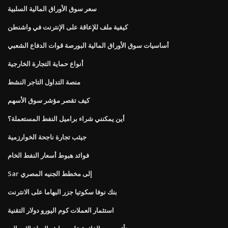
سعر سوق الأوراق المالية السلبية
كيفية ملف للإعاقة على الإنترنت في واشنطن
أساسيات سوق الأوراق المالية البورصة قوات الدفاع الشعبي
أنواع حماية التجارة الخارجية
منصة التداول التاجر النشط
كيف تقصر مؤشر سوق الأسهم
أين يمكنني شراء براميل النفط المستعملة؟
جيثب تجارة ناجحة الخوارزمية
فوائد هبوط أسعار النفط الخام
Sar إلى مخطط الجنيه المصري
بنك نوفا سكوتيا جزر البهاما على الانترنت
استثمار العملات كوم اليورو دولار التقنية