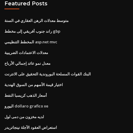
Featured Posts
متوسط ​​معدلات الرهن العقاري في السنة
راند جنوب أفريقي إلى مخطط gbp
المخطط التنظيمي asp.net mvc
معدلات الاعتمادات الضريبية
معدل نمو عائد إجمالي الأرباح
البنك القوات المسلحة البوروندية التحقيق على الانترنت
اختيار قيمة الأسهم من السوق الهندية
أسعار الذهب كريسبا النفط
اليورو dollaro grafico xe
لديه مخزون من دمى لول
استعراض العقود الآجلة نينجاتريدر