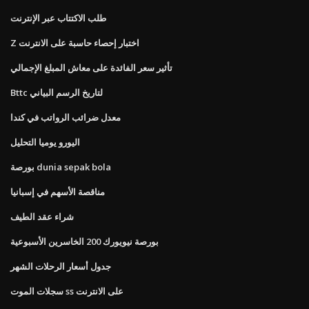
طلب الاكتتاب عبر الإنترنت
Z اختبار إحصاء حاسبة على الانترنت
تأثير سعر الفائدة على معاش المبلغ الإجمالي
Bttc لتاريخ الرسم البياني
معدل ضرائب الرواتب في كندا
اليورو يوميا التحليل
بورصة dunia sepak bola
مناقصة الأسهم في إسبانيا
شراء عقد الطيف
بورصة نيويورك 200 الخاسرين الأسبوعية
جدول أسعار الرحلات الشهر
سجلات الموت ss على الانترنت