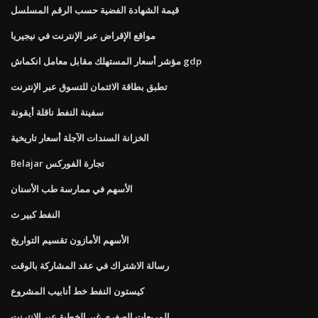
قيمة الشهادة الفضية حسب الرقم المسلسل
مواقع الإقراض عبر الإنترنت في نيجيريا
مؤشر أسعار المستهلك مقابل معامل انكماش gdp
تطبق بطاقة الائتمان للتسوق عبر الإنترنت
سفينة النفط ناقلة أيقونة
الخزانة السندات الآجلة أسعار تاريخية
Belajar تجارة الفوركس
الأسهم في ممارسة طب الأسنان
النفط كبير ث
الأسهم الأمازون تقسيم التواريخ
رسالة الاشتراك في عقد المشاركة بالوقت
كيستون النفط خط أنابيب المشروع
المربعات الصغرى غير الخطية عبر الإنترنت