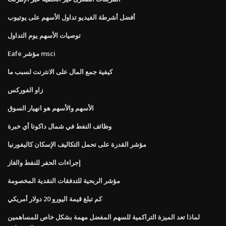
أفضل أشرطة الفيديو تداول الأسهم على يوتيوب
توصيات الأسهم يوم التداول
Eafe مؤشر msci
كيفية جمع المال على الانترنت لسبب ما
زاو الفوركس
الأسهم والأسهم هو انهيار السوق
وظائف النفط في شمال داكوتا أي خبرة
مؤشر القدرة على تحمل التكاليف الإسكان كاليفورنيا
إجراءات الحفر للنفط والغاز
مؤشر الربحية للتدفقات النقدية المخصومة
كم تبلغ قيمة اليورو 20 دولار أمريكي
لماذا تعد الميزة التراكمية للسهم المفضل مهمة بشكل خاص للمساهمين