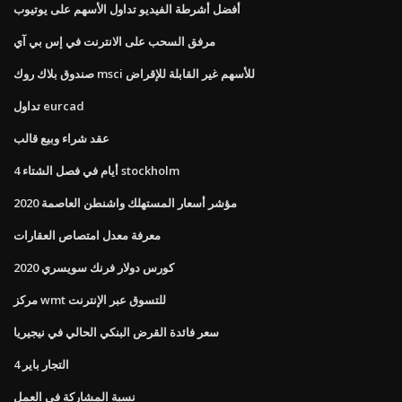
أفضل أشرطة الفيديو تداول الأسهم على يوتيوب
مرفق السحب على الانترنت في إس بي آي
صندوق بلاك روك msci للأسهم غير القابلة للإقراض
تداول eurcad
عقد شراء وبيع قالب
4 أيام في فصل الشتاء stockholm
مؤشر أسعار المستهلك واشنطن العاصمة 2020
معرفة معدل امتصاص العقارات
كورس دولار فرنك سويسري 2020
مركز wmt للتسوق عبر الإنترنت
سعر فائدة القرض البنكي الحالي في نيجيريا
4 التجار باير
نسبة المشاركة في العمل