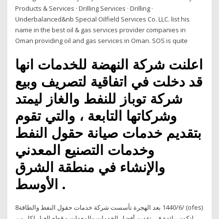
Products & Services · Drilling Services · Drilling ·
Underbalanced&nb Special Oilfield Services Co. LLC. list his
name in the best oil & gas services provider companies in
Oman providing oil and gas services in Oman. SOS is quite
اعلنت شركة النهضة للخدمات انها
قد دخلت في اتفاقية لتصريف وبيع
شركة توباز للنفط والغاز ليمتد
وشركاتها التابعة ، والتي تقوم
بتقديم خدمات صيانة حقول النفط
وخدمات التصنيع المعدني
والإنشاء في منطقة الشرق
الأوسط .
8‏‏/6‏‏/1440 بعد الهجرة تأسست شركة خدمات حقول النفط والطاقة (ofes)
لتكون رائدة في تقديم أفضل الخدمات والمعدات و قطع الغيار لكل من