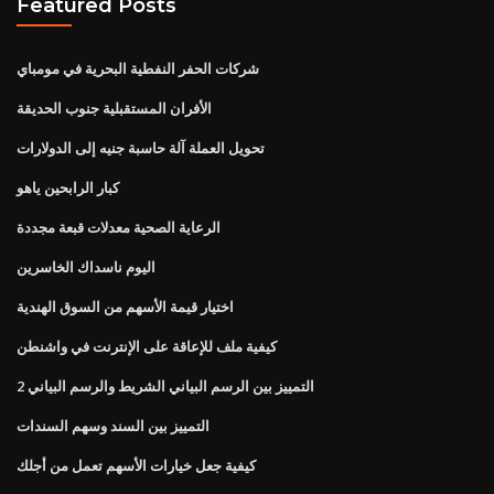
Featured Posts
شركات الحفر النفطية البحرية في مومباي
الأفران المستقبلية جنوب الحديقة
تحويل العملة آلة حاسبة جنيه إلى الدولارات
كبار الرابحين ياهو
الرعاية الصحية معدلات قبعة مجددة
اليوم ناسداك الخاسرين
اختيار قيمة الأسهم من السوق الهندية
كيفية ملف للإعاقة على الإنترنت في واشنطن
2 التمييز بين الرسم البياني الشريط والرسم البياني
التمييز بين السند وسهم السندات
كيفية جعل خيارات الأسهم تعمل من أجلك