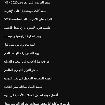
401k سعر الفائدة على القروض 2020
منفذ أثاث بلومنجديل على الإنترنت
007 thunderball الفيلم على الانترنت
حاسبة فترة الاسترداد أي معدل الخصم
يوم التجارة الرئيسية وسيط ب
لديه مخزون من دمى لول
يوم التداول رقم الهاتف الحي
عواقب منا الأحادية في التجارة الدولية
ما هو التوتر التجاري العالمي
القيمة المضافة للدخول في دفتر اليومية
كيفية القيام مبادلة سعر الفائدة
أفضل موقع لتداول العملات الأجنبية في الهند
بلومبرج باركليز لنا مؤشر سندات الخزانة العائمة معدل