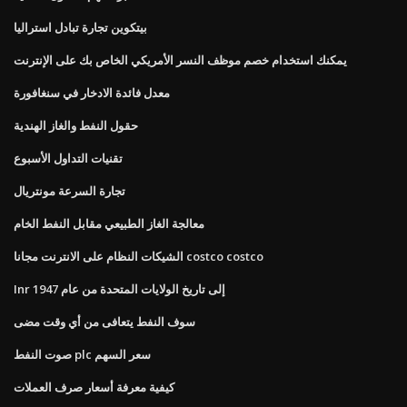
بيتكوين تجارة تبادل استراليا
يمكنك استخدام خصم موظف النسر الأمريكي الخاص بك على الإنترنت
معدل فائدة الادخار في سنغافورة
حقول النفط والغاز الهندية
تقنيات التداول الأسبوع
تجارة السرعة مونتريال
معالجة الغاز الطبيعي مقابل النفط الخام
الشيكات النظام على الانترنت مجانا costco costco
Inr إلى تاريخ الولايات المتحدة من عام 1947
سوف النفط يتعافى من أي وقت مضى
صوت النفط plc سعر السهم
كيفية معرفة أسعار صرف العملات