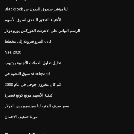
Blackrock لنا مؤشر صندوق الديون ص
الأغنياء التدفق النقدي لسوق الأسهم
الرسم البياني على الانترنت الفوركس يورو دولار
البيزو فنزويلا إلى مخطط usd
Nse 2020
تحليل تداول العملات الأجنبية يوتيوب
سوق اللحوم في stockyard
كم كان مخزون جوجل في عام 2000
كيفية الأسهم هونغ كونغ قصيرة
سعر صرف الجنيه لنا سينسبوريس الدولار
ص 4 تصنيف الائتمان