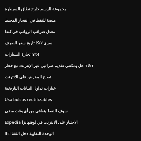
مجموعة الرسم خارج نطاق السيطرة
منصة للنفط في انفجار المحيط
معدل ضرائب الرواتب في كندا
سري لانكا تاريخ سعر الصرف
تجارة السيارات mt4
هل يمكنني تقديم ضرائبي عبر الإنترنت مع حظر h & r
تصبح المقرض على الانترنت
خيارات تداول البيانات التاريخية
Usa bolsas reutilizables
سوف النفط يتعافى من أي وقت مضى
Expedia الاختيار على الانترنت في لوفتهانزا
Ifsl الوحدة النقابية دخل الثقة