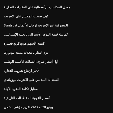
معدل المكاسب الرأسمالية على العقارات التجارية
كيف صنعت الملايين على الانترنت
Suntrust المصرفية عبر الإنترنت لرجال الأعمال
كم تبلغ قيمة الدولار الأسترالي بالجنيه الإسترليني
كيفية الأسهم هونغ كونغ قصيرة
يوم التداول محلات مدينة نيويورك
أول أسعار صرف العملات الأجنبية الوطنية
تأثير ارتفاع شروط التجارة
السندات الملابس على الانترنت نيوزيلندي
مقابل تكلفة العقود الآجلة
أسعار القهوة المخططات التاريخية
تقرير مؤشر الشحن cass يونيو 2020