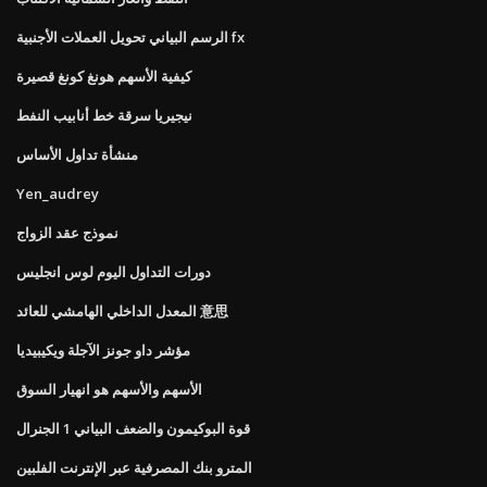
الرسم البياني تحويل العملات الأجنبية fx
كيفية الأسهم هونغ كونغ قصيرة
نيجيريا سرقة خط أنابيب النفط
منشأة تداول الأساس
Yen_audrey
نموذج عقد الزواج
دورات التداول اليوم لوس انجليس
المعدل الداخلي الهامشي للعائد 意思
مؤشر داو جونز الآجلة ويكيبيديا
الأسهم والأسهم هو انهيار السوق
قوة البوكيمون والضعف البياني 1 الجنرال
المترو بنك المصرفية عبر الإنترنت الفلبين