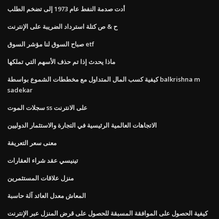
أدت صدمة النفط عام 1973 إلى تضخم الطلب
ح & ص كتلة استرداد الضريبة على الإنترنت
صباح السوق لنا مؤشر السوق etf
ماذا يحدث إذا تم حذف الأسهم التي تملكها
كيفية كسب المال المتداول مع مخططات الشموع بواسطة balkrishna m
sadekar
سجلات الموت ss على الانترنت
الاتجاهات العالمية الرئيسية في التجارة والاستثمار الدوليين
معنى سعر التعريفة
تينيسي عقد شراء العقارات
منزل علاقات المستثمرين
المعاش معدل العائد آلة حاسبة
كيفية الحصول على الموافقة المسبقة للحصول على قرض المنزل عبر الإنترنت