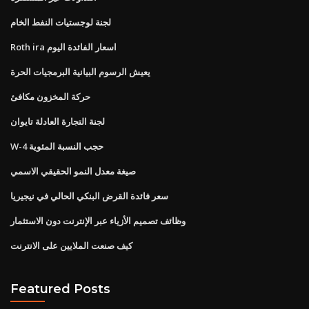
لجنة لوجستيات النفط الخام
Roth ira اسعار الفائدة اليوم
يعيش الرسوم البيانية البرمجيات الحرة
حركة المخزون مكافئ
لجنة التجارة العادلة تايوان
W-4 حجب النسبة المئوية
صيغة معدل النمو الحقيقي الاسمي
سعر فائدة القرض البنكي الحالي في نيجيريا
وظائف تصميم الأزياء عبر الإنترنت دون الاستثمار
كيف صنعت الملايين على الانترنت
Featured Posts