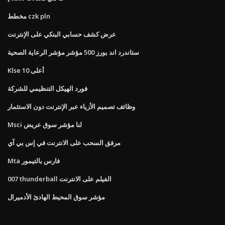
مخطط czk pln
عرض كشف حسابي البنكي على الإنترنت
ستاندرد اند بورز 500 مؤشر مؤشر الرعاية الصحية
Klse أعلى 10
فورد الهيكل التنظيمي للشركة
وظائف تصميم الأزياء عبر الإنترنت دون الاستثمار
Msci لنا مؤشر سوق عريض
مرفق السحب على الانترنت في إس بي آي
Mta فارس بالتيمور
007 thunderball الفيلم على الانترنت
مؤشر سوق المحيط الهادئ الأدميرال