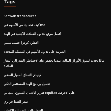
Tags
Schwab tradesource
كيف تجد بيتا من الأسهم في nse
أفضل موقع لتداول العملات الأجنبية في الهند
التجارة كونترا حسب سيبي
الضريبة على تداول الأسهم في المملكة المتحدة
ماذا يحدث لسوق الأوراق المالية عندما يخفض بنك الاحتياطي الفيدرالي أسعار
الفائدة
كينيدي النعناع المعيار الفضي
تحميل برنامج الهند المستثمر الذكي
تقرير الائتمان السنوي المجاني equifax على الانترنت
سعر النفط في ري
النفط والغاز الشمالية الاكتتاب