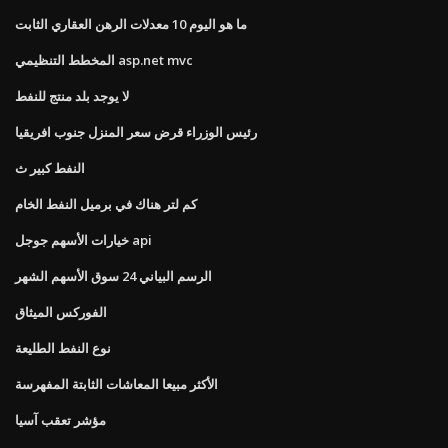
ما هو اليوم 10 معدلات الرهن العقاري الثابت
المخطط التنظيمي asp.net mvc
لا يوجد بلد منتج للنفط
رئيس الوزراء قرض سعر المنزل جنوب افريقيا
النفط كبير ث
كم لتر هناك في برميل النفط الخام
خيارات الأسهم جوجل api
الرسم البياني 24 سوق الأسهم الشهر
الفوركس الميثاق
نوع النفط الطليعة
الأكثر مبيعا المعاشات الثابتة المفهرسة
مؤشر تعقب آسيا