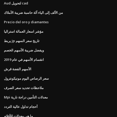
Aud لتحويل cad
من الألف إلى الياء آلة حاسبة ضريبة الأملاك
Precio del oro y diamantes
مؤشر اسعار العمالة استراليا
يربط jp تاريخ سعر السهم
ويفضل ضريبة الأسهم الخصم
انقسام الأسهم في عام 2019
الأسهم الفضة قرش
سعر الرصاص اليوم مونيكونترول
ملاحظات تحديد سعر الصرف
Mpi معدلات التأمين دراجة نارية
أحجام تداول عالية التردد
ما هي معدلات للأفلام