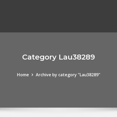
Category Lau38289
Home
Archive by category "Lau38289"