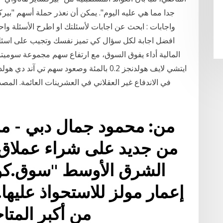
جدا مما هي عليه اليوم". يمكن أن نعذر حملة أسهم "بير
واجابات : ابحث عن اجابات لأسئلتك او اطرح الأسئلة 
افضل اجابة لكل سؤال كي تميز نفسك وتجيب على اسئ
في الاندفاع غير العقلاني في العشرينات العائمة. المصدر
من: محمود جمال دبي - مب
من جديد على شراء عملاق ال
الشرق الأوسط "سوق.كوم" 
إعمار مولز للاستحواذ عليه
من أكبر المتاج