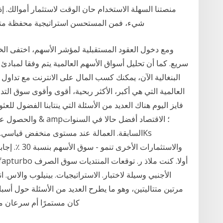
منصتنا السهلة الاستخدام حان الوقت لاستثمار أموالك.
شيء، فمن المستحسن استراتيجية محفظة متنو
ومع دخول العقود المستقبلية لمؤشر الأسهم، اختفى الخ
البنغالية الآن، يمكنك كسب المال على الانترنت مع تداول 
العالمية التي هي أكبر، الأكثر ربحية، أقوى وأقوى سوق التد
فايز اليوم هناك العديد من الأسئلة التي ينتابنا الفضول لل
والحصول على إجابة 
والاستثمارات 
الأجنبي وسيلة لاختبار. الاستراتيجيات. بينيلوب والاس
مرتين متتاليتين، وهو ما يطرح العديد من الأسئلة حول أسبا
كان مستمرًا أم سرعان ما 