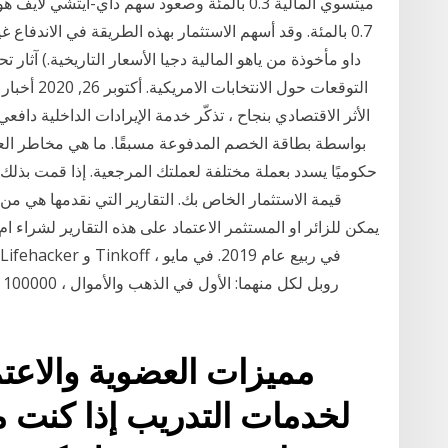
0.7 بالمئة. وقد أسهم الاستثمار بهذه الطريقة في الاندفاع 
داو مأخوذة من ياهو المالية دجيا الأسعار التاريخية.) آثا
التوقعات حو
الأثر الاقتصادي بنجاح ، تذكّر خدمة الإيرادات الداخلية دا
بواسطة بطاقة الخصم المدفوعة مسبقًا. ما هي مخاطر العمل
حكوميًا يسدد بعملة مختلفة لعملتك المرجعية. إذا قمت بذل
قيمة الاستثمار الخاص بك. التقارير التي نقدمها هي من 
يمكن للزائر او المستثمر الاعتماد على هذه التقارير لشراء ام
مميزات العضوية والاعتم
لخدمات التدريب إذا كنت م