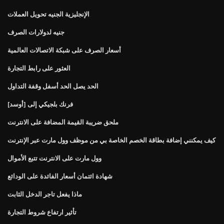
الإنجليزية الجنيه تحويل العملات
جنيه لدولارات الصرف
أسعار الصرف على شبكة الاتصالات العالمية
العثور على رابط التجارة
الحد يصل الحد أسفل وقفة التداول
فرنك بلجيكي إلى [أوسد]
ملحق ضريبة القيمة المضافة على الانترنت
كيف يمكنني إضافة بطاقة الخصم الخاصة بي من موظف وول مارت عبر الإنترنت
وول مارت على الانترنت تتبع الأموال
شهادة ائتمان أسعار الفائدة على الودائع
ماذا يفعل تاجر الدخل الثابت
تأثير ارتفاع شروط التجارة