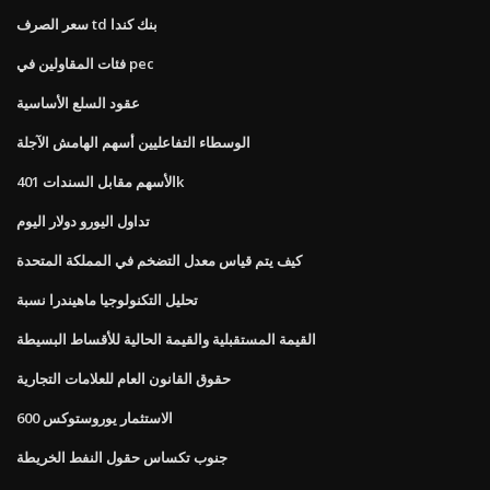
سعر الصرف td بنك كندا
فئات المقاولين في pec
عقود السلع الأساسية
الوسطاء التفاعليين أسهم الهامش الآجلة
الأسهم مقابل السندات 401k
تداول اليورو دولار اليوم
كيف يتم قياس معدل التضخم في المملكة المتحدة
تحليل التكنولوجيا ماهيندرا نسبة
القيمة المستقبلية والقيمة الحالية للأقساط البسيطة
حقوق القانون العام للعلامات التجارية
الاستثمار يوروستوكس 600
جنوب تكساس حقول النفط الخريطة