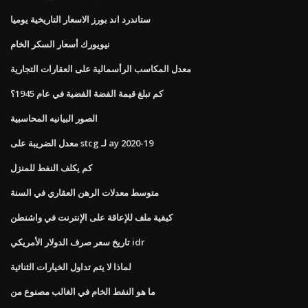
ستاندرد اند بورز الاسعار التاريخية يوميا
نيويورك أسعار السكر الخام
معدل المكاسب الرأسمالية على العقارات التجارية
كم تبلغ قيمة الفضة الفضية في عام 1945؟
الصور البيانيه المحاسبية
معدل الضريبة على stcg لـ ay 2020-19
كم يكلف النفط للمنزل
متوسط ​​معدلات الرهن العقاري في السنة
كيفية ملف للإعاقة على الإنترنت في واشنطن
تاريخ سعر صرف الدولار الأمريكي idr
لماذا لا يتم تداول الخيارات الثنائية
ما هو النفط الخام في الغالب مصنوع من