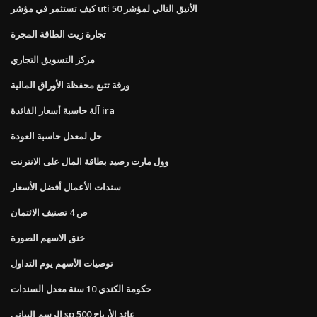
كيف تستثمر في مؤشر uti الأنيق التالي لمؤشر 50
تجارة زيت الطاقة المجرة
مركز التسويق التجاري
ورقة تتبع محفظة الأوراق المالية
آلة حاسبة أسعار الفائدة ira
حل لمعدل حاسبة العودة
وول مارت رصيد بطاقة المال على الانترنت
سندات الأعمال أفضل الأسعار
ص 4 تصنيف الائتمان
خنق الاسهم الصورة
توصيات الأسهم يوم التداول
حكومة الكندي 10 سنة معدل السندات
الرسم البياني sp 500 عائد الأرباح