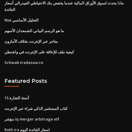
ماذا يحدث لسوق الأوراق المالية عندما يخفض بنك الاحتياطي الفيدرالي أسعار
الفائدة
Nse التحليل الأساسي
ما هو الرسم البياني الشمعدان الأسهم
متاجر عبر الإنترنت بخلاف الأمازون
كيفية ملف للإعاقة على الإنترنت في واشنطن
Schwab tradesource
Featured Posts
أتمتة التجارة 15
كتاب المستثمر الذكي شراء عبر الإنترنت
مؤشر iq merger arbitrage etf
Roth ira اسعار الفائدة اليوم