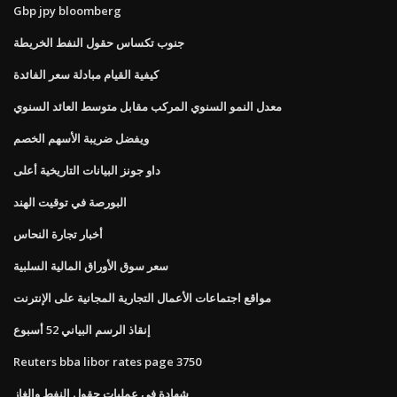
Gbp jpy bloomberg
جنوب تكساس حقول النفط الخريطة
كيفية القيام مبادلة سعر الفائدة
معدل النمو السنوي المركب مقابل متوسط ​​العائد السنوي
ويفضل ضريبة الأسهم الخصم
داو جونز البيانات التاريخية أعلى
البورصة في توقيت الهند
أخبار تجارة النحاس
سعر سوق الأوراق المالية السلبية
مواقع اجتماعات الأعمال التجارية المجانية على الإنترنت
إنقاذ الرسم البياني 52 أسبوع
Reuters bba libor rates page 3750
شهادة في عمليات حقول النفط والغاز